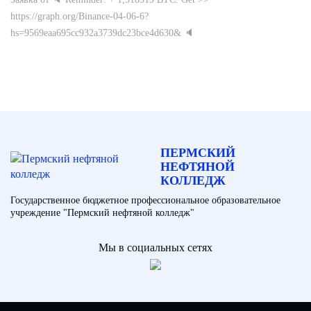
https://graph.org/Binance-04-06-6?
hs=9569eaa695cc932a3739dc23bce4d630& 🔈
ПЕРМСКИЙ
НЕФТЯНОЙ
КОЛЛЕДЖ
Государственное бюджетное профессиональное образовательное
учреждение "Пермский нефтяной колледж"
Мы в социальных сетях