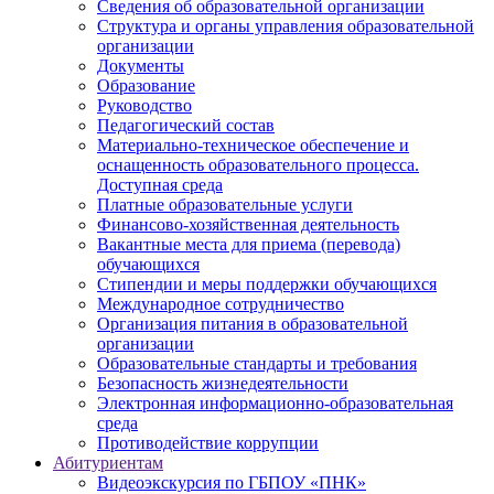
Сведения об образовательной организации
Структура и органы управления образовательной
организации
Документы
Образование
Руководство
Педагогический состав
Материально-техническое обеспечение и
оснащенность образовательного процесса.
Доступная среда
Платные образовательные услуги
Финансово-хозяйственная деятельность
Вакантные места для приема (перевода)
обучающихся
Стипендии и меры поддержки обучающихся
Международное сотрудничество
Организация питания в образовательной
организации
Образовательные стандарты и требования
Безопасность жизнедеятельности
Электронная информационно-образовательная
среда
Противодействие коррупции
Абитуриентам
Видеоэкскурсия по ГБПОУ «ПНК»