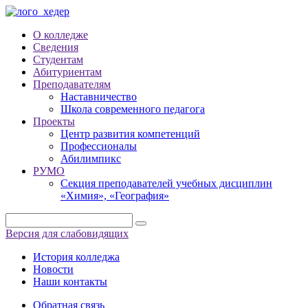
О колледже
Сведения
Студентам
Абитуриентам
Преподавателям
Наставничество
Школа современного педагога
Проекты
Центр развития компетенций
Профессионалы
Абилимпикс
РУМО
Секция преподавателей учебных дисциплин
«Химия», «География»
Версия для слабовидящих
История колледжа
Новости
Наши контакты
Обратная связь