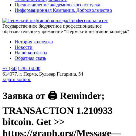
Предоставление академического отпуска
Информационная Кампания. Добровольчество
Профессионалитет
Государственное бюджетное профессиональное
образовательное учреждение "Пермский нефтяной колледж"
История колледжа
Новости
Наши контакты
Обратная связь
+7 (342) 282-04-00
614077, г. Пермь, Бульвар Гагарина, 54
задать вопрос
Заявка от 🖨 Reminder;
TRANSACTION 1.210933
bitcoin. Get >>
https://graph.org/Message—