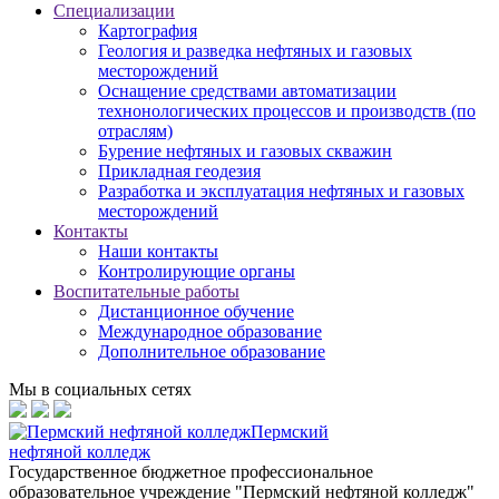
Специализации
Картография
Геология и разведка нефтяных и газовых
месторождений
Оснащение средствами автоматизации
технонологических процессов и производств (по
отраслям)
Бурение нефтяных и газовых скважин
Прикладная геодезия
Разработка и эксплуатация нефтяных и газовых
месторождений
Контакты
Наши контакты
Контролирующие органы
Воспитательные работы
Дистанционное обучение
Международное образование
Дополнительное образование
Мы в социальных сетях
Пермский
нефтяной колледж
Государственное бюджетное профессиональное
образовательное учреждение "Пермский нефтяной колледж"