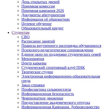
День открытых дверей
Приемная комиссия
Приемная кампания 2026
Дoкументы абитуриентам
Информация об общежитиях
Целевое обучение
Образовательный кредит
Студентам
СВО
Расписание занятий
Правила внутреннего распорядка обучающихся
Психолого-педагогическое сопровождение
Единое окно по поддержке студенческих семей
Мероприятия
Центр карьеры
Студенческий спортивный клуб ПНК
Творческие студии
Электронная информационно-образовательная
среда
Заказ справки
Профилактика сальмонеллеза
Информационная безопасность
Чемпионатное движение
Предоставление академического отпуска
Информационная Кампания. Добровольчество