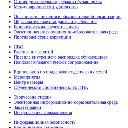
Стипендии и меры поддержки обучающихся
Международное сотрудничество
Организация питания в образовательной организации
Образовательные стандарты и требования
Безопасность жизнедеятельности
Электронная информационно-образовательная среда
Противодействие коррупции
СВО
Расписание занятий
Правила внутреннего распорядка обучающихся
Психолого-педагогическое сопровождение
Единое окно по поддержке студенческих семей
Мероприятия
Центр карьеры
Студенческий спортивный клуб ПНК
Творческие студии
Электронная информационно-образовательная среда
Заказ справки
Профилактика сальмонеллеза
Информационная безопасность
Чемпионатное движение