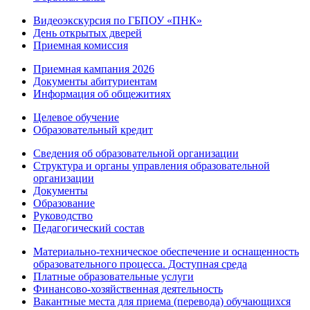
Видеоэкскурсия по ГБПОУ «ПНК»
День открытых дверей
Приемная комиссия
Приемная кампания 2026
Дoкументы абитуриентам
Информация об общежитиях
Целевое обучение
Образовательный кредит
Сведения об образовательной организации
Структура и органы управления образовательной
организации
Документы
Образование
Руководство
Педагогический состав
Материально-техническое обеспечение и оснащенность
образовательного процесса. Доступная среда
Платные образовательные услуги
Финансово-хозяйственная деятельность
Вакантные места для приема (перевода) обучающихся