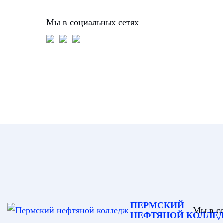
Мы в социальных сетях
ПЕРМСКИЙ
Мы в с
НЕФТЯНОЙ КОЛЛЕ