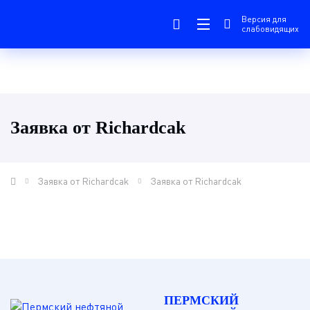
Версия для
слабовидящих
Заявка от Richardcak
Заявка от Richardcak
Заявка от Richardcak
ПЕРМСКИЙ