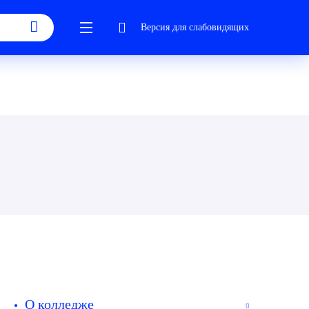
Версия для слабовидящих
О колледже