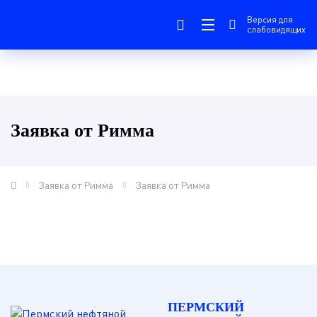
Версия для
слабовидящих
Заявка от Римма
Заявка от Римма
Заявка от Римма
ПЕРМСКИЙ