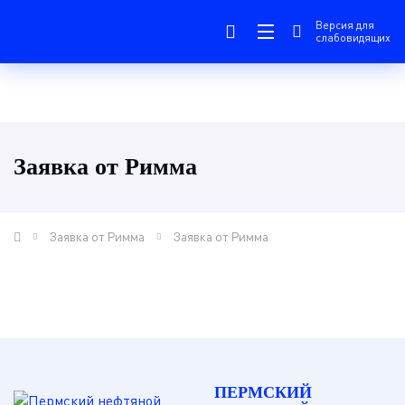
Версия для
слабовидящих
Заявка от Римма
Заявка от Римма
Заявка от Римма
ПЕРМСКИЙ