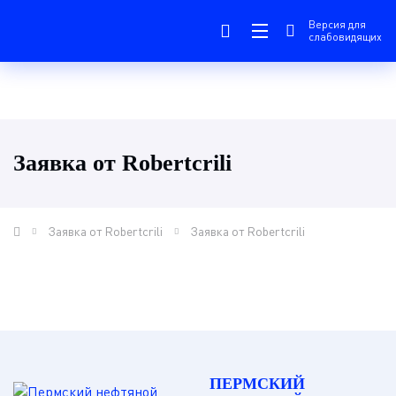
Версия для
слабовидящих
Заявка от Robertcrili
Заявка от Robertcrili
Заявка от Robertcrili
ПЕРМСКИЙ