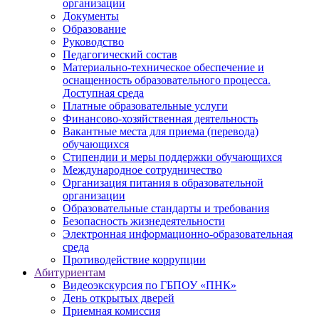
организации
Документы
Образование
Руководство
Педагогический состав
Материально-техническое обеспечение и
оснащенность образовательного процесса.
Доступная среда
Платные образовательные услуги
Финансово-хозяйственная деятельность
Вакантные места для приема (перевода)
обучающихся
Стипендии и меры поддержки обучающихся
Международное сотрудничество
Организация питания в образовательной
организации
Образовательные стандарты и требования
Безопасность жизнедеятельности
Электронная информационно-образовательная
среда
Противодействие коррупции
Абитуриентам
Видеоэкскурсия по ГБПОУ «ПНК»
День открытых дверей
Приемная комиссия