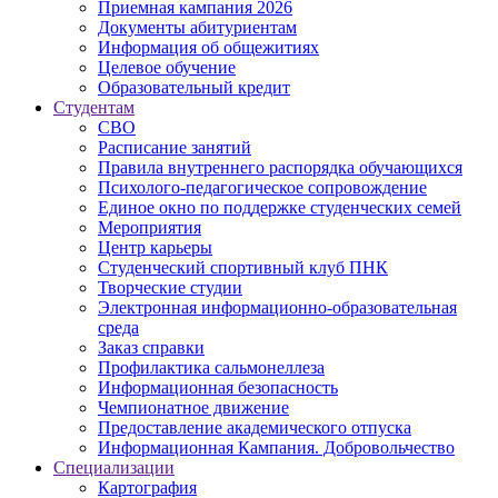
Приемная кампания 2026
Дoкументы абитуриентам
Информация об общежитиях
Целевое обучение
Образовательный кредит
Студентам
СВО
Расписание занятий
Правила внутреннего распорядка обучающихся
Психолого-педагогическое сопровождение
Единое окно по поддержке студенческих семей
Мероприятия
Центр карьеры
Студенческий спортивный клуб ПНК
Творческие студии
Электронная информационно-образовательная
среда
Заказ справки
Профилактика сальмонеллеза
Информационная безопасность
Чемпионатное движение
Предоставление академического отпуска
Информационная Кампания. Добровольчество
Специализации
Картография