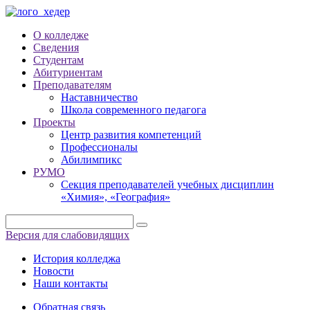
О колледже
Сведения
Студентам
Абитуриентам
Преподавателям
Наставничество
Школа современного педагога
Проекты
Центр развития компетенций
Профессионалы
Абилимпикс
РУМО
Секция преподавателей учебных дисциплин
«Химия», «География»
Версия для слабовидящих
История колледжа
Новости
Наши контакты
Обратная связь