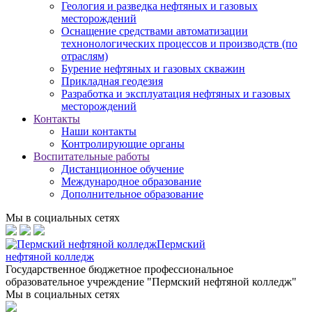
Геология и разведка нефтяных и газовых
месторождений
Оснащение средствами автоматизации
технонологических процессов и производств (по
отраслям)
Бурение нефтяных и газовых скважин
Прикладная геодезия
Разработка и эксплуатация нефтяных и газовых
месторождений
Контакты
Наши контакты
Контролирующие органы
Воспитательные работы
Дистанционное обучение
Международное образование
Дополнительное образование
Мы в социальных сетях
Пермский
нефтяной колледж
Государственное бюджетное профессиональное
образовательное учреждение "Пермский нефтяной колледж"
Мы в социальных сетях