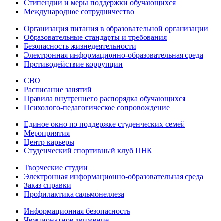
Стипендии и меры поддержки обучающихся
Международное сотрудничество
Организация питания в образовательной организации
Образовательные стандарты и требования
Безопасность жизнедеятельности
Электронная информационно-образовательная среда
Противодействие коррупции
СВО
Расписание занятий
Правила внутреннего распорядка обучающихся
Психолого-педагогическое сопровождение
Единое окно по поддержке студенческих семей
Мероприятия
Центр карьеры
Студенческий спортивный клуб ПНК
Творческие студии
Электронная информационно-образовательная среда
Заказ справки
Профилактика сальмонеллеза
Информационная безопасность
Чемпионатное движение