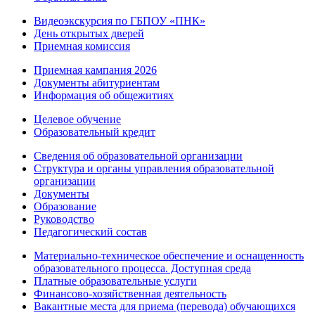
Видеоэкскурсия по ГБПОУ «ПНК»
День открытых дверей
Приемная комиссия
Приемная кампания 2026
Дoкументы абитуриентам
Информация об общежитиях
Целевое обучение
Образовательный кредит
Сведения об образовательной организации
Структура и органы управления образовательной
организации
Документы
Образование
Руководство
Педагогический состав
Материально-техническое обеспечение и оснащенность
образовательного процесса. Доступная среда
Платные образовательные услуги
Финансово-хозяйственная деятельность
Вакантные места для приема (перевода) обучающихся