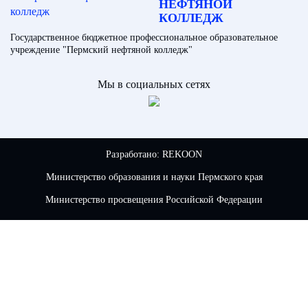
НЕФТЯНОЙ
КОЛЛЕДЖ
Государственное бюджетное профессиональное образовательное
учреждение "Пермский нефтяной колледж"
Мы в социальных сетях
Разработано:
REKOON
Министерство образования и науки Пермского края
Министерство просвещения Российской Федерации