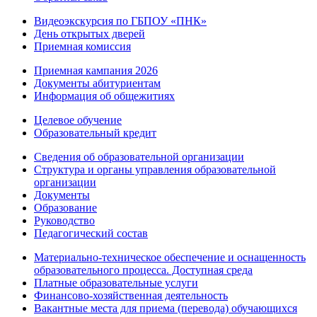
Видеоэкскурсия по ГБПОУ «ПНК»
День открытых дверей
Приемная комиссия
Приемная кампания 2026
Дoкументы абитуриентам
Информация об общежитиях
Целевое обучение
Образовательный кредит
Сведения об образовательной организации
Структура и органы управления образовательной
организации
Документы
Образование
Руководство
Педагогический состав
Материально-техническое обеспечение и оснащенность
образовательного процесса. Доступная среда
Платные образовательные услуги
Финансово-хозяйственная деятельность
Вакантные места для приема (перевода) обучающихся