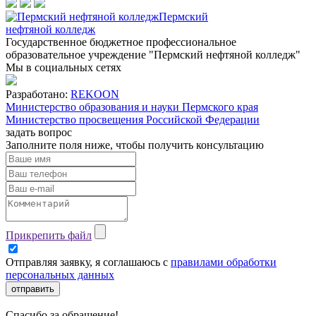
Пермский
нефтяной колледж
Государственное бюджетное профессиональное
образовательное учреждение "Пермский нефтяной колледж"
Мы в социальных сетях
Разработано:
REKOON
Министерство образования и науки Пермского края
Министерство просвещения Российской Федерации
задать вопрос
Заполните поля ниже, чтобы
получить консультацию
Прикрепить файл
Отправляя заявку, я соглашаюсь с
правилами обработки
персональных данных
отправить
Спасибо за обращение!