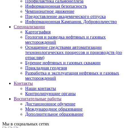
Профилактика сальмонеллеза
Информационная безопасность
Чемпионатное движение
Предоставление академического отпуска
Информационная Кампания. Добровольчество
Специализации
Картография
Геология и разведка нефтяных и газовых
месторождений
Оснащение средствами автоматизации
технонологических процессов и производств (по
отраслям)
Бурение нефтяных и газовых скважин
Прикладная геодезия
Разработка и эксплуатация нефтяных и газовых
месторождений
Контакты
Наши контакты
Контролирующие органы
Воспитательные работы
Дистанционное обучение
Международное образование
Дополнительное образование
Мы в социальных сетях