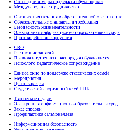
Стипендии и меры поддержки обучающихся
Международное сотрудничество
Организация питания в образовательной организации
Образовательные стандарты и требования
Безопасность жизнедеятельности
Электронная информационно-образовательная среда
Противодействие коррупции
СВО
Расписание занятий
Правила внутреннего распорядка обучающихся
Психолого-педагогическое сопровождение
Единое окно по поддержке студенческих семей
Мероприятия
Центр карьеры
Студенческий спортивный клуб ПНК
Творческие студии
Электронная информационно-образовательная среда
Заказ справки
Профилактика сальмонеллеза
Информационная безопасность
Чемпионатное движение