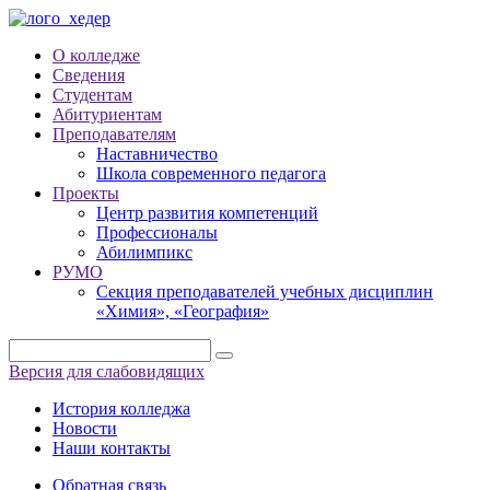
О колледже
Сведения
Студентам
Абитуриентам
Преподавателям
Наставничество
Школа современного педагога
Проекты
Центр развития компетенций
Профессионалы
Абилимпикс
РУМО
Секция преподавателей учебных дисциплин
«Химия», «География»
Версия для слабовидящих
История колледжа
Новости
Наши контакты
Обратная связь