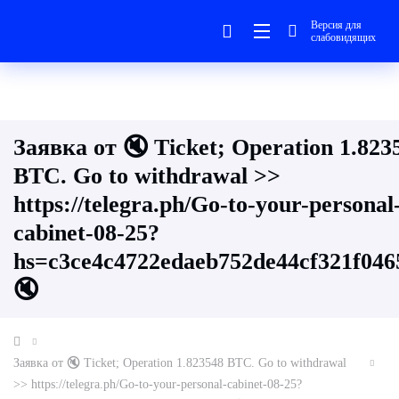
Версия для
слабовидящих
Заявка от 🔇 Ticket; Operation 1.823
BTC. Go to withdrawal >>
https://telegra.ph/Go-to-your-personal
cabinet-08-25?
hs=c3ce4c4722edaeb752de44cf321f04
🔇
Заявка от 🔇 Ticket; Operation 1.823548 BTC. Go to withdrawal
>> https://telegra.ph/Go-to-your-personal-cabinet-08-25?