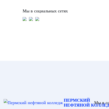
Мы в социальных сетях
ПЕРМСКИЙ
Мы в с
НЕФТЯНОЙ КОЛЛЕ