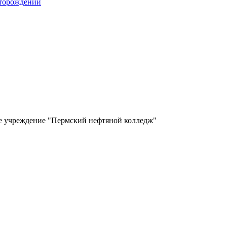
сторождений
ое учреждение "Пермский нефтяной колледж"