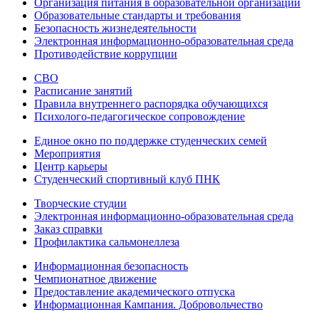
Организация питания в образовательной организации
Образовательные стандарты и требования
Безопасность жизнедеятельности
Электронная информационно-образовательная среда
Противодействие коррупции
СВО
Расписание занятий
Правила внутреннего распорядка обучающихся
Психолого-педагогическое сопровождение
Единое окно по поддержке студенческих семей
Мероприятия
Центр карьеры
Студенческий спортивный клуб ПНК
Творческие студии
Электронная информационно-образовательная среда
Заказ справки
Профилактика сальмонеллеза
Информационная безопасность
Чемпионатное движение
Предоставление академического отпуска
Информационная Кампания. Добровольчество