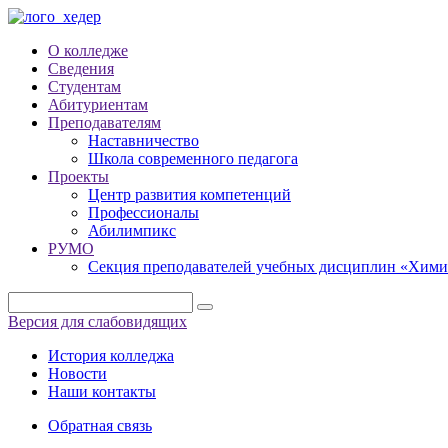
О колледже
Сведения
Студентам
Абитуриентам
Преподавателям
Наставничество
Школа современного педагога
Проекты
Центр развития компетенций
Профессионалы
Абилимпикс
РУМО
Секция преподавателей учебных дисциплин «Хими
Версия для слабовидящих
История колледжа
Новости
Наши контакты
Обратная связь