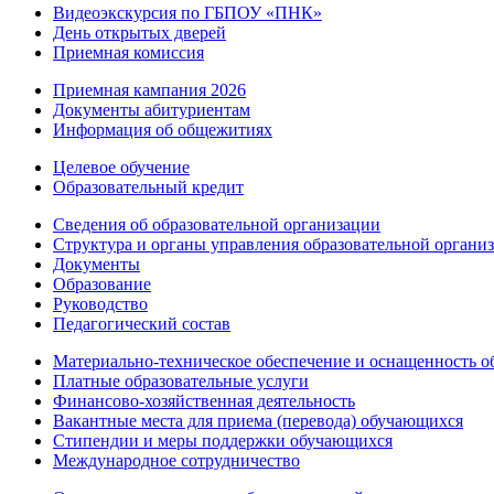
Видеоэкскурсия по ГБПОУ «ПНК»
День открытых дверей
Приемная комиссия
Приемная кампания 2026
Дoкументы абитуриентам
Информация об общежитиях
Целевое обучение
Образовательный кредит
Сведения об образовательной организации
Структура и органы управления образовательной органи
Документы
Образование
Руководство
Педагогический состав
Материально-техническое обеспечение и оснащенность об
Платные образовательные услуги
Финансово-хозяйственная деятельность
Вакантные места для приема (перевода) обучающихся
Стипендии и меры поддержки обучающихся
Международное сотрудничество