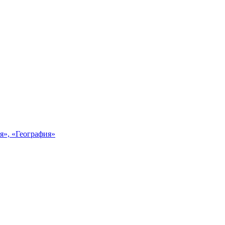
я», «География»