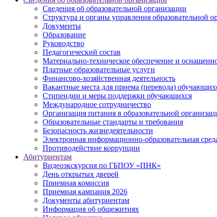
Сведения об образовательной организации
Структура и органы управления образовательной о
Документы
Образование
Руководство
Педагогический состав
Материально-техническое обеспечение и оснащеннос
Платные образовательные услуги
Финансово-хозяйственная деятельность
Вакантные места для приема (перевода) обучающих
Стипендии и меры поддержки обучающихся
Международное сотрудничество
Организация питания в образовательной организац
Образовательные стандарты и требования
Безопасность жизнедеятельности
Электронная информационно-образовательная сред
Противодействие коррупции
Абитуриентам
Видеоэкскурсия по ГБПОУ «ПНК»
День открытых дверей
Приемная комиссия
Приемная кампания 2026
Дoкументы абитуриентам
Информация об общежитиях