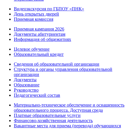
Видеоэкскурсия по ГБПОУ «ПНК»
День открытых дверей
Приемная комиссия
Приемная кампания 2026
Дoкументы абитуриентам
Информация об общежитиях
Целевое обучение
Образовательный кредит
Сведения об образовательной организации
Структура и органы управления образовательной
организации
Документы
Образование
Руководство
Педагогический состав
Материально-техническое обеспечение и оснащенность
образовательного процесса. Доступная среда
Платные образовательные услуги
Финансово-хозяйственная деятельность
Вакантные места для приема (перевода) обучающихся