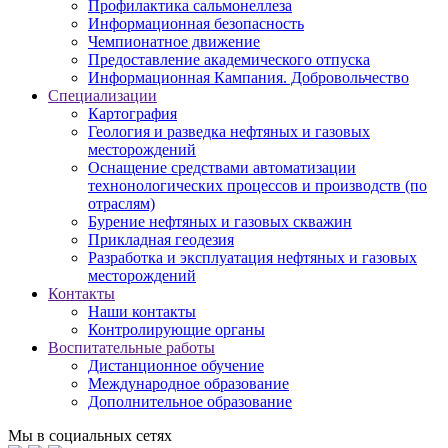
Профилактика сальмонеллеза
Информационная безопасность
Чемпионатное движение
Предоставление академического отпуска
Информационная Кампания. Добровольчество
Специализации
Картография
Геология и разведка нефтяных и газовых
месторождений
Оснащение средствами автоматизации
технонологических процессов и производств (по
отраслям)
Бурение нефтяных и газовых скважин
Прикладная геодезия
Разработка и эксплуатация нефтяных и газовых
месторождений
Контакты
Наши контакты
Контролирующие органы
Воспитательные работы
Дистанционное обучение
Международное образование
Дополнительное образование
Мы в социальных сетях