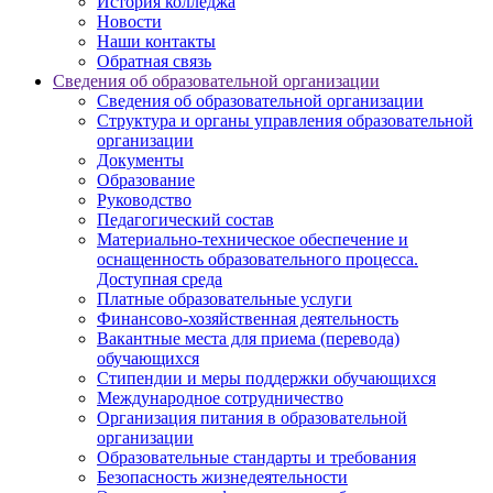
История колледжа
Новости
Наши контакты
Обратная связь
Сведения об образовательной организации
Сведения об образовательной организации
Структура и органы управления образовательной
организации
Документы
Образование
Руководство
Педагогический состав
Материально-техническое обеспечение и
оснащенность образовательного процесса.
Доступная среда
Платные образовательные услуги
Финансово-хозяйственная деятельность
Вакантные места для приема (перевода)
обучающихся
Стипендии и меры поддержки обучающихся
Международное сотрудничество
Организация питания в образовательной
организации
Образовательные стандарты и требования
Безопасность жизнедеятельности