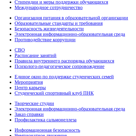
Стипендии и меры поддержки обучающихся
Международное сотрудничество
Организация питания в образовательной организации
Образовательные стандарты и требования
Безопасность жизнедеятельности
Электронная информационно-образовательная среда
Противодействие коррупции
СВО
Расписание занятий
Правила внутреннего распорядка обучающихся
Психолого-педагогическое сопровождение
Единое окно по поддержке студенческих семей
Мероприятия
Центр карьеры
Студенческий спортивный клуб ПНК
Творческие студии
Электронная информационно-образовательная среда
Заказ справки
Профилактика сальмонеллеза
Информационная безопасность
Чемпионатное движение