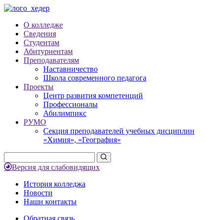
О колледже
Сведения
Студентам
Абитуриентам
Преподавателям
Наставничество
Школа современного педагога
Проекты
Центр развития компетенций
Профессионалы
Абилимпикс
РУМО
Секция преподавателей учебных дисциплин
«Химия», «География»
Версия для слабовидящих
История колледжа
Новости
Наши контакты
Обратная связь