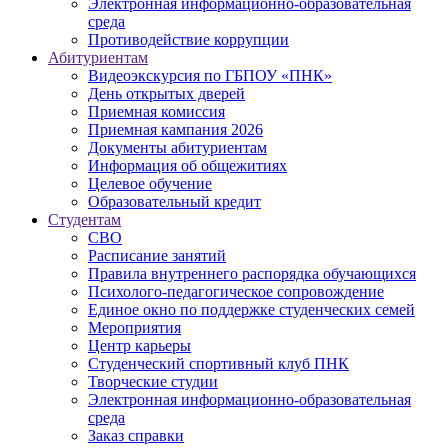
Электронная информационно-образовательная
среда
Противодействие коррупции
Абитуриентам
Видеоэкскурсия по ГБПОУ «ПНК»
День открытых дверей
Приемная комиссия
Приемная кампания 2026
Дoкументы абитуриентам
Информация об общежитиях
Целевое обучение
Образовательный кредит
Студентам
СВО
Расписание занятий
Правила внутреннего распорядка обучающихся
Психолого-педагогическое сопровождение
Единое окно по поддержке студенческих семей
Мероприятия
Центр карьеры
Студенческий спортивный клуб ПНК
Творческие студии
Электронная информационно-образовательная
среда
Заказ справки