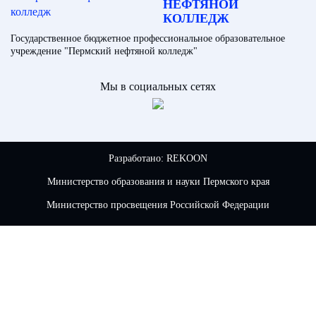
НЕФТЯНОЙ
КОЛЛЕДЖ
Государственное бюджетное профессиональное образовательное
учреждение "Пермский нефтяной колледж"
Мы в социальных сетях
Разработано:
REKOON
Министерство образования и науки Пермского края
Министерство просвещения Российской Федерации