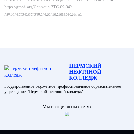
https://graph.org/Get-your-BTC-09-04?
hs=3f743f845dbf84037e2c71e21efa34c2& 📈
ПЕРМСКИЙ
НЕФТЯНОЙ
КОЛЛЕДЖ
Государственное бюджетное профессиональное образовательное
учреждение "Пермский нефтяной колледж"
Мы в социальных сетях