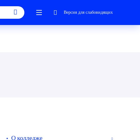
Версия для слабовидящих
О колледже