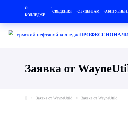
О
СВЕДЕНИЯ
СТУДЕНТАМ
АБИТУРИЕН
КОЛЛЕДЖЕ
ПРОФЕССИОНАЛИ
Заявка от WayneUti
Заявка от WayneUtild
Заявка от WayneUtild