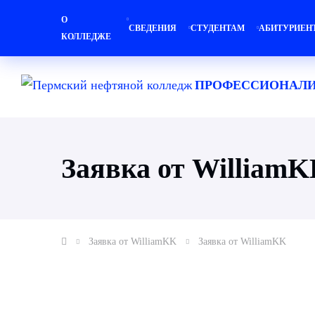
О
СВЕДЕНИЯ
СТУДЕНТАМ
АБИТУРИЕН
КОЛЛЕДЖЕ
ПРОФЕССИОНАЛИ
Заявка от William
Заявка от WilliamKK
Заявка от WilliamKK