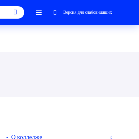
Версия для слабовидящих
О колледже