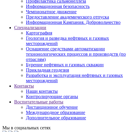
Профилактика сальмонеллеза
Информационная безопасность
Чемпионатное движение
Предоставление академического отпуска
Информационная Кампания. Добровольчество
Специализации
Картография
Геология и разведка нефтяных и газовых
месторождений
Оснащение средствами автоматизации
технонологических процессов и производств (по
отраслям)
Бурение нефтяных и газовых скважин
Прикладная геодезия
Разработка и эксплуатация нефтяных и газовых
месторождений
Контакты
Наши контакты
Контролирующие органы
Воспитательные работы
Дистанционное обучение
Международное образование
Дополнительное образование
Мы в социальных сетях