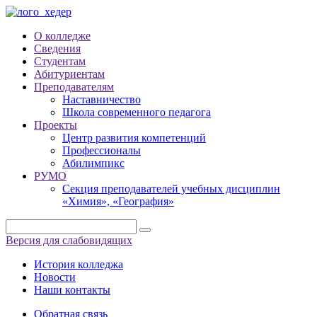
О колледже
Сведения
Студентам
Абитуриентам
Преподавателям
Наставничество
Школа современного педагога
Проекты
Центр развития компетенций
Профессионалы
Абилимпикс
РУМО
Секция преподавателей учебных дисциплин
«Химия», «География»
Версия для слабовидящих
История колледжа
Новости
Наши контакты
Обратная связь