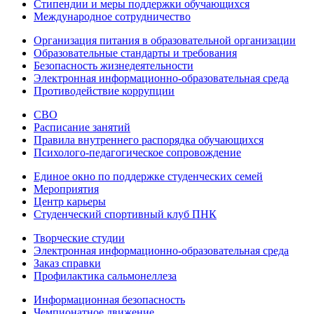
Стипендии и меры поддержки обучающихся
Международное сотрудничество
Организация питания в образовательной организации
Образовательные стандарты и требования
Безопасность жизнедеятельности
Электронная информационно-образовательная среда
Противодействие коррупции
СВО
Расписание занятий
Правила внутреннего распорядка обучающихся
Психолого-педагогическое сопровождение
Единое окно по поддержке студенческих семей
Мероприятия
Центр карьеры
Студенческий спортивный клуб ПНК
Творческие студии
Электронная информационно-образовательная среда
Заказ справки
Профилактика сальмонеллеза
Информационная безопасность
Чемпионатное движение