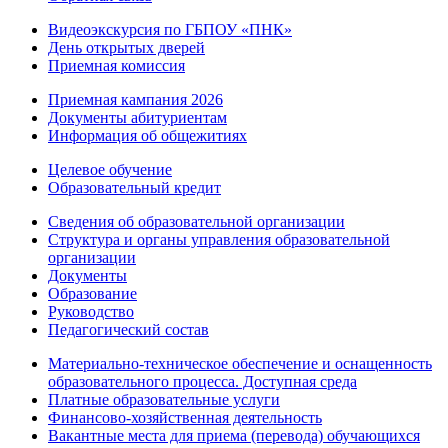
Видеоэкскурсия по ГБПОУ «ПНК»
День открытых дверей
Приемная комиссия
Приемная кампания 2026
Дoкументы абитуриентам
Информация об общежитиях
Целевое обучение
Образовательный кредит
Сведения об образовательной организации
Структура и органы управления образовательной
организации
Документы
Образование
Руководство
Педагогический состав
Материально-техническое обеспечение и оснащенность
образовательного процесса. Доступная среда
Платные образовательные услуги
Финансово-хозяйственная деятельность
Вакантные места для приема (перевода) обучающихся