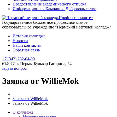
Предоставление академического отпуска
Информационная Кампания. Добровольчество
Профессионалитет
Государственное бюджетное профессиональное
образовательное учреждение "Пермский нефтяной колледж"
История колледжа
Новости
Наши контакты
Обратная связь
+7 (342) 282-04-00
614077, г. Пермь, Бульвар Гагарина, 54
задать вопрос
Заявка от WillieMok
Заявка от WillieMok
Заявка от WillieMok
О колледже
История колледжа