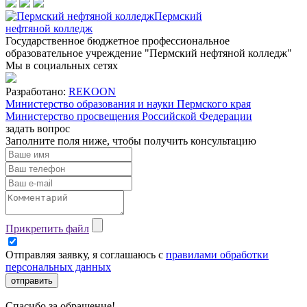
Пермский
нефтяной колледж
Государственное бюджетное профессиональное
образовательное учреждение "Пермский нефтяной колледж"
Мы в социальных сетях
Разработано:
REKOON
Министерство образования и науки Пермского края
Министерство просвещения Российской Федерации
задать вопрос
Заполните поля ниже, чтобы
получить консультацию
Прикрепить файл
Отправляя заявку, я соглашаюсь с
правилами обработки
персональных данных
отправить
Спасибо за обращение!