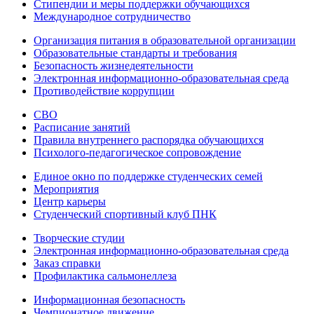
Стипендии и меры поддержки обучающихся
Международное сотрудничество
Организация питания в образовательной организации
Образовательные стандарты и требования
Безопасность жизнедеятельности
Электронная информационно-образовательная среда
Противодействие коррупции
СВО
Расписание занятий
Правила внутреннего распорядка обучающихся
Психолого-педагогическое сопровождение
Единое окно по поддержке студенческих семей
Мероприятия
Центр карьеры
Студенческий спортивный клуб ПНК
Творческие студии
Электронная информационно-образовательная среда
Заказ справки
Профилактика сальмонеллеза
Информационная безопасность
Чемпионатное движение