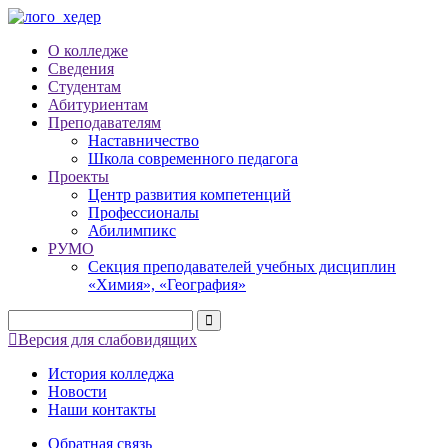
О колледже
Сведения
Студентам
Абитуриентам
Преподавателям
Наставничество
Школа современного педагога
Проекты
Центр развития компетенций
Профессионалы
Абилимпикс
РУМО
Секция преподавателей учебных дисциплин
«Химия», «География»
Версия для слабовидящих
История колледжа
Новости
Наши контакты
Обратная связь