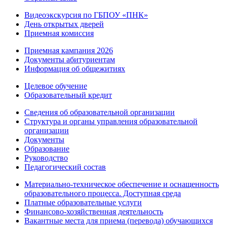
Видеоэкскурсия по ГБПОУ «ПНК»
День открытых дверей
Приемная комиссия
Приемная кампания 2026
Дoкументы абитуриентам
Информация об общежитиях
Целевое обучение
Образовательный кредит
Сведения об образовательной организации
Структура и органы управления образовательной
организации
Документы
Образование
Руководство
Педагогический состав
Материально-техническое обеспечение и оснащенность
образовательного процесса. Доступная среда
Платные образовательные услуги
Финансово-хозяйственная деятельность
Вакантные места для приема (перевода) обучающихся