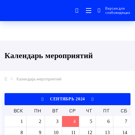
Версия для
слабовидящих
Календарь мероприятий
Календарь мероприятий
СЕНТЯБРЬ 2024
ВСК
ПН
ВТ
СР
ЧТ
ПТ
СБ
1
2
3
4
5
6
7
8
9
10
11
12
13
14