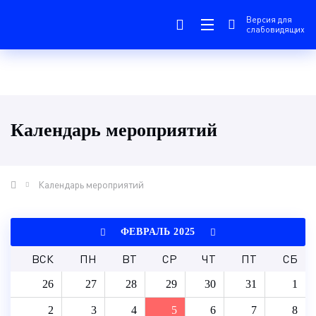
Версия для
слабовидящих
Календарь мероприятий
Календарь мероприятий
ФЕВРАЛЬ 2025
ВСК
ПН
ВТ
СР
ЧТ
ПТ
СБ
26
27
28
29
30
31
1
2
3
4
5
6
7
8