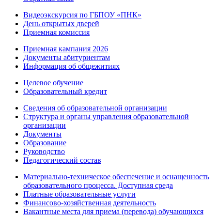
Видеоэкскурсия по ГБПОУ «ПНК»
День открытых дверей
Приемная комиссия
Приемная кампания 2026
Дoкументы абитуриентам
Информация об общежитиях
Целевое обучение
Образовательный кредит
Сведения об образовательной организации
Структура и органы управления образовательной
организации
Документы
Образование
Руководство
Педагогический состав
Материально-техническое обеспечение и оснащенность
образовательного процесса. Доступная среда
Платные образовательные услуги
Финансово-хозяйственная деятельность
Вакантные места для приема (перевода) обучающихся