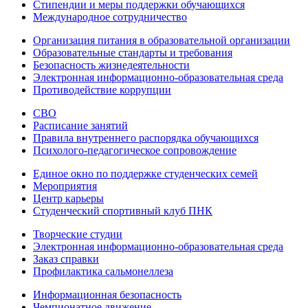
Стипендии и меры поддержки обучающихся
Международное сотрудничество
Организация питания в образовательной организации
Образовательные стандарты и требования
Безопасность жизнедеятельности
Электронная информационно-образовательная среда
Противодействие коррупции
СВО
Расписание занятий
Правила внутреннего распорядка обучающихся
Психолого-педагогическое сопровождение
Единое окно по поддержке студенческих семей
Мероприятия
Центр карьеры
Студенческий спортивный клуб ПНК
Творческие студии
Электронная информационно-образовательная среда
Заказ справки
Профилактика сальмонеллеза
Информационная безопасность
Чемпионатное движение