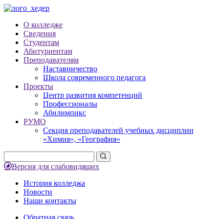
О колледже
Сведения
Студентам
Абитуриентам
Преподавателям
Наставничество
Школа современного педагога
Проекты
Центр развития компетенций
Профессионалы
Абилимпикс
РУМО
Секция преподавателей учебных дисциплин
«Химия», «География»
Версия для слабовидящих
История колледжа
Новости
Наши контакты
Обратная связь