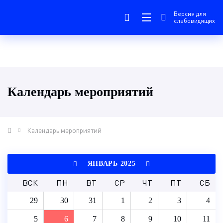
Версия для
слабовидящих
Календарь мероприятий
Календарь мероприятий
ЯНВАРЬ 2025
ВСК
ПН
ВТ
СР
ЧТ
ПТ
СБ
29
30
31
1
2
3
4
5
6
7
8
9
10
11