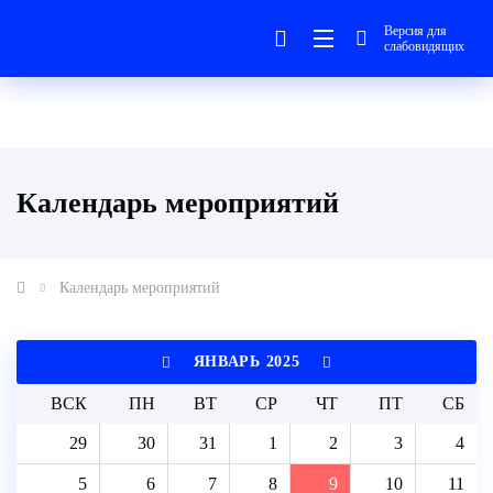
Версия для
слабовидящих
Календарь мероприятий
Календарь мероприятий
ЯНВАРЬ 2025
ВСК
ПН
ВТ
СР
ЧТ
ПТ
СБ
29
30
31
1
2
3
4
5
6
7
8
9
10
11