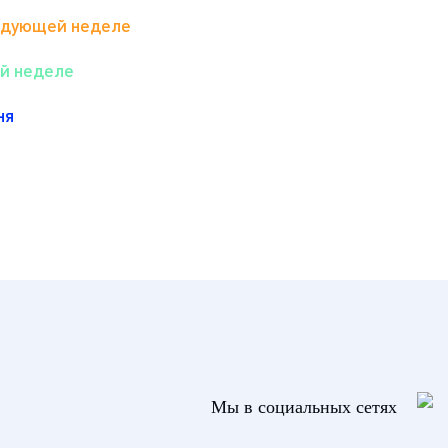
едующей неделе
ой неделе
ня
Мы в социальных сетях