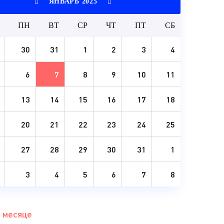
ЯНВАРЬ 2025
ПН
ВТ
СР
ЧТ
ПТ
СБ
30
31
1
2
3
4
6
7
8
9
10
11
13
14
15
16
17
18
20
21
22
23
24
25
27
28
29
30
31
1
3
4
5
6
7
8
 месяце