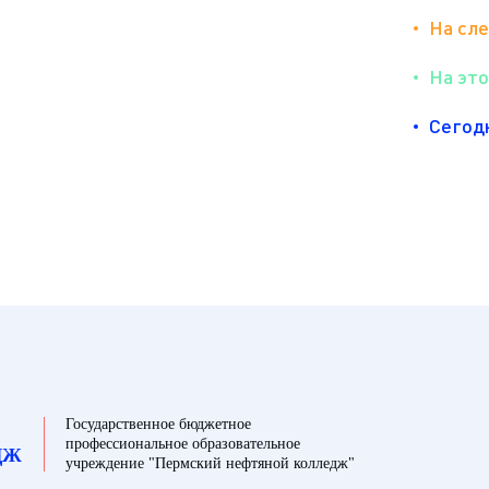
На сл
На эт
Сегод
Государственное бюджетное
профессиональное образовательное
ДЖ
учреждение "Пермский нефтяной колледж"