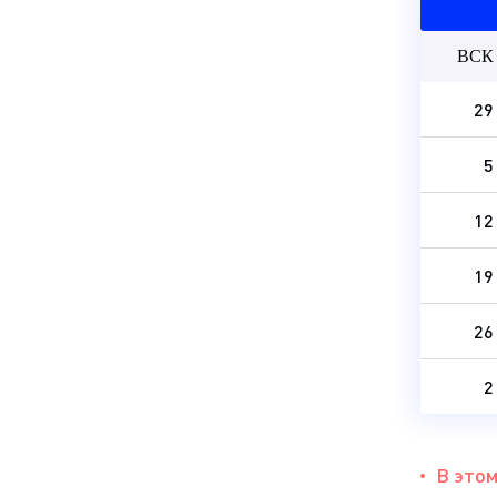
ВСК
29
5
12
19
26
2
В этом