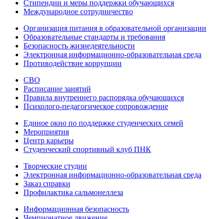
Стипендии и меры поддержки обучающихся
Международное сотрудничество
Организация питания в образовательной организации
Образовательные стандарты и требования
Безопасность жизнедеятельности
Электронная информационно-образовательная среда
Противодействие коррупции
СВО
Расписание занятий
Правила внутреннего распорядка обучающихся
Психолого-педагогическое сопровождение
Единое окно по поддержке студенческих семей
Мероприятия
Центр карьеры
Студенческий спортивный клуб ПНК
Творческие студии
Электронная информационно-образовательная среда
Заказ справки
Профилактика сальмонеллеза
Информационная безопасность
Чемпионатное движение