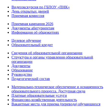
Видеоэкскурсия по ГБПОУ «ПНК»
День открытых дверей
Приемная комиссия
Приемная кампания 2026
Дoкументы абитуриентам
Информация об общежитиях
Целевое обучение
Образовательный кредит
Сведения об образовательной организации
Структура и органы управления образовательной
организации
Документы
Образование
Руководство
Педагогический состав
Материально-техническое обеспечение и оснащенность
образовательного процесса. Доступная среда
Платные образовательные услуги
Финансово-хозяйственная деятельность
Вакантные места для приема (перевода) обучающихся