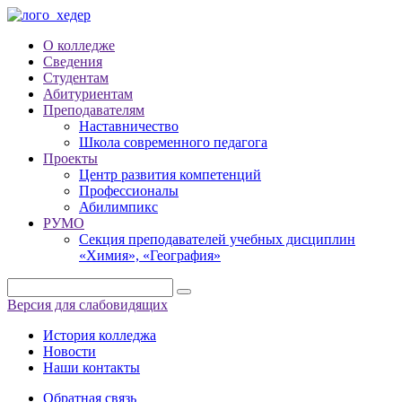
О колледже
Сведения
Студентам
Абитуриентам
Преподавателям
Наставничество
Школа современного педагога
Проекты
Центр развития компетенций
Профессионалы
Абилимпикс
РУМО
Секция преподавателей учебных дисциплин
«Химия», «География»
Версия для слабовидящих
История колледжа
Новости
Наши контакты
Обратная связь