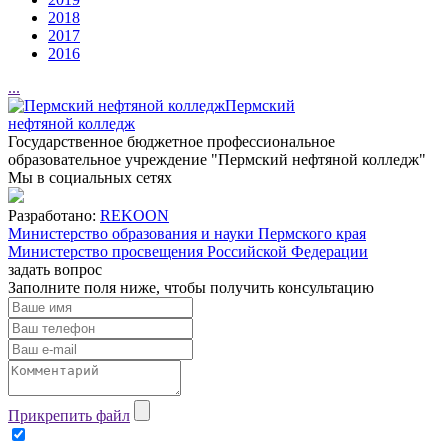
2018
2017
2016
...
Пермский
нефтяной колледж
Государственное бюджетное профессиональное
образовательное учреждение "Пермский нефтяной колледж"
Мы в социальных сетях
Разработано:
REKOON
Министерство образования и науки Пермского края
Министерство просвещения Российской Федерации
задать вопрос
Заполните поля ниже, чтобы
получить консультацию
Прикрепить файл