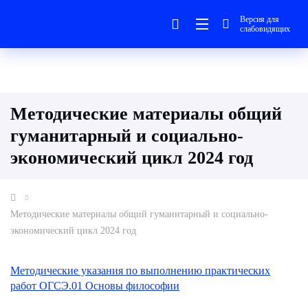
Версия для
слабовидящих
Методические материалы общий
гуманитарный и социально-
экономический цикл 2024 год
Методические материалы общий гуманитарный и социально-
экономический цикл 2024 год
Методические указания по выполнению практических
работ ОГСЭ.01 Основы философии