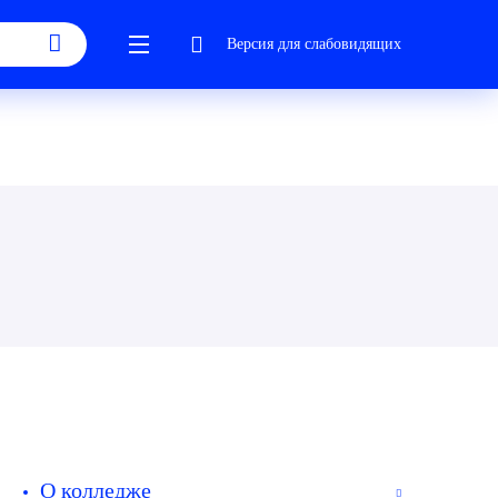
Версия для слабовидящих
О колледже