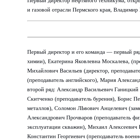
Первый директор нефтяного техникума, откр
и газовой отрасли Пермского края, Владими
Первый директор и его команда — первый ря
химии), Екатерина Яковлевна Москалева, (пр
Михайлович Васильев (директор, преподават
(преподаватель английского), Мария Алексан
второй ряд: Александр Васильевич Ганицкий 
Скитченко (преподаватель бурения), Борис П
металлов), Соломон ЛЬвович Анцелевич (заме
Александрович Прочваров (преподаватель ф
эксплуатации скважин), Михаил Алексеевич 
Константин Георгиевич (преподаватель военн