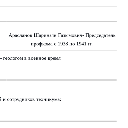
Арасланов Шаринзян Газымович- Председатель
профкома с 1938 по 1941 гг.
 геологом в военное время
й и сотрудников техникума: