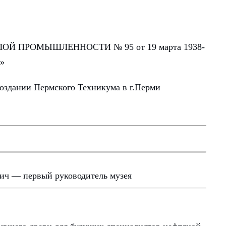
 ПРОМЫШЛЕННОСТИ № 95 от 19 марта 1938-
в»
создании Пермского Техникума в г.Перми
ич — первый руководитель музея