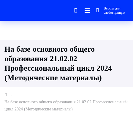
Версия для
слабовидящих
На базе основного общего
образования 21.02.02
Профессиональный цикл 2024
(Методические материалы)
На базе основного общего образования 21.02.02 Профессиональный
цикл 2024 (Методические материалы)