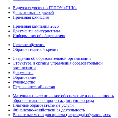
Видеоэкскурсия по ГБПОУ «ПНК»
День открытых дверей
Приемная комиссия
Приемная кампания 2026
Дoкументы абитуриентам
Информация об общежитиях
Целевое обучение
Образовательный кредит
Сведения об образовательной организации
Структура и органы управления образовательной
организации
Документы
Образование
Руководство
Педагогический состав
Материально-техническое обеспечение и оснащенность
образовательного процесса. Доступная среда
Платные образовательные услуги
Финансово-хозяйственная деятельность
Вакантные места для приема (перевода) обучающихся