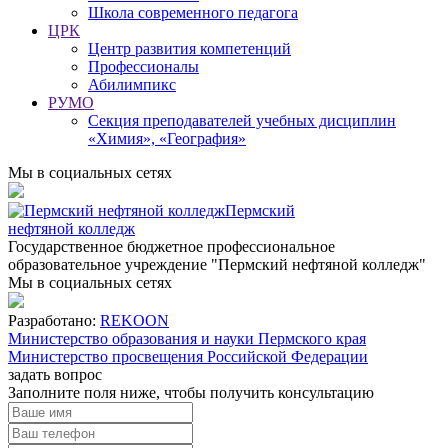
Школа современного педагога
ЦРК
Центр развития компетенций
Профессионалы
Абилимпикс
РУМО
Секция преподавателей учебных дисциплин
«Химия», «География»
Мы в социальных сетях
Пермский
нефтяной колледж
Государственное бюджетное профессиональное
образовательное учреждение "Пермский нефтяной колледж"
Мы в социальных сетях
Разработано:
REKOON
Министерство образования и науки Пермского края
Министерство просвещения Российской Федерации
задать вопрос
Заполните поля ниже, чтобы
получить консультацию