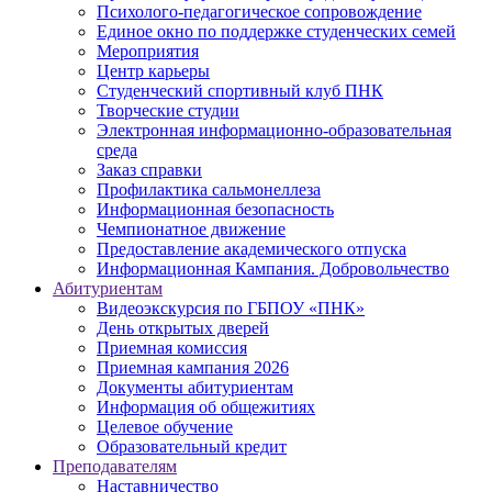
Психолого-педагогическое сопровождение
Единое окно по поддержке студенческих семей
Мероприятия
Центр карьеры
Студенческий спортивный клуб ПНК
Творческие студии
Электронная информационно-образовательная
среда
Заказ справки
Профилактика сальмонеллеза
Информационная безопасность
Чемпионатное движение
Предоставление академического отпуска
Информационная Кампания. Добровольчество
Абитуриентам
Видеоэкскурсия по ГБПОУ «ПНК»
День открытых дверей
Приемная комиссия
Приемная кампания 2026
Дoкументы абитуриентам
Информация об общежитиях
Целевое обучение
Образовательный кредит
Преподавателям
Наставничество