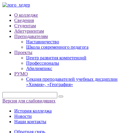
О колледже
Сведения
Студентам
Абитуриентам
Преподавателям
Наставничество
Школа современного педагога
Проекты
Центр развития компетенций
Профессионалы
Абилимпикс
РУМО
Секция преподавателей учебных дисциплин
«Химия», «География»
Версия для слабовидящих
История колледжа
Новости
Наши контакты
Обратная связь