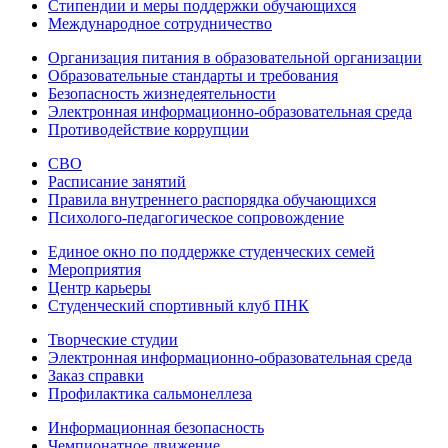
Стипендии и меры поддержки обучающихся
Международное сотрудничество
Организация питания в образовательной организации
Образовательные стандарты и требования
Безопасность жизнедеятельности
Электронная информационно-образовательная среда
Противодействие коррупции
СВО
Расписание занятий
Правила внутреннего распорядка обучающихся
Психолого-педагогическое сопровождение
Единое окно по поддержке студенческих семей
Мероприятия
Центр карьеры
Студенческий спортивный клуб ПНК
Творческие студии
Электронная информационно-образовательная среда
Заказ справки
Профилактика сальмонеллеза
Информационная безопасность
Чемпионатное движение