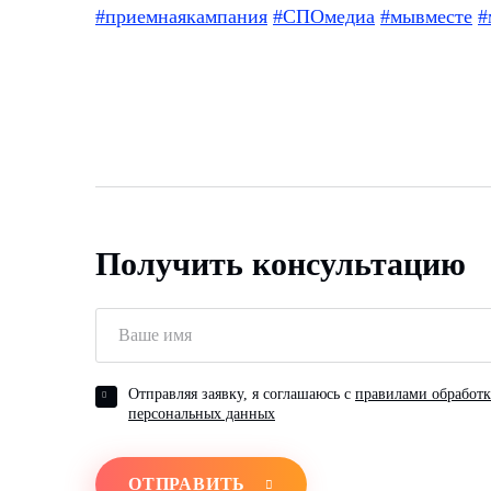
#приемнаякампания
#СПОмедиа
#мывместе
#
Получить консультацию
Отправляя заявку, я соглашаюсь с
правилами обработ
персональных данных
ОТПРАВИТЬ