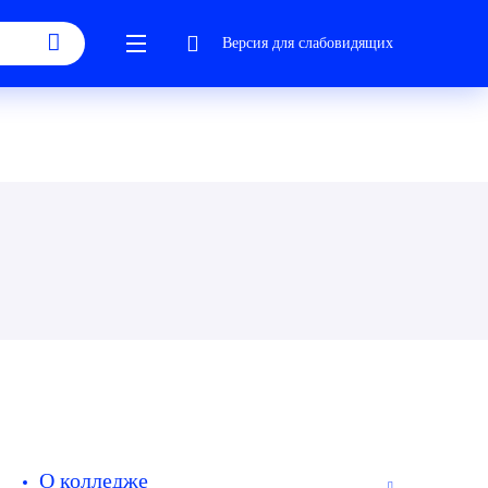
Версия для слабовидящих
О колледже