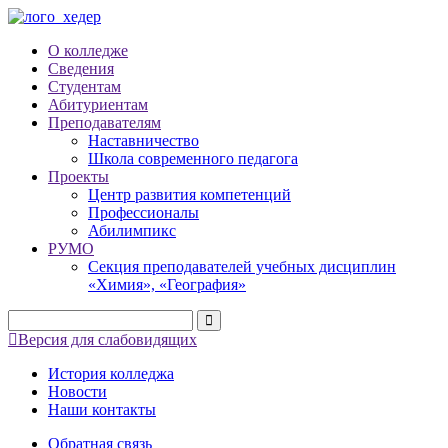
О колледже
Сведения
Студентам
Абитуриентам
Преподавателям
Наставничество
Школа современного педагога
Проекты
Центр развития компетенций
Профессионалы
Абилимпикс
РУМО
Секция преподавателей учебных дисциплин
«Химия», «География»
Версия для слабовидящих
История колледжа
Новости
Наши контакты
Обратная связь