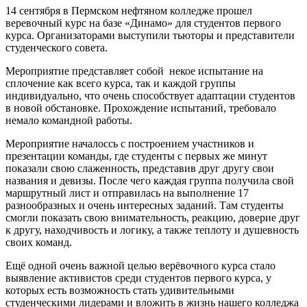
14 сентября в Пермском нефтяном колледже прошел
веревочный курс на базе «Динамо» для студентов первого
курса. Организаторами выступили тьюторы и представители
студенческого совета.
Мероприятие представляет собой некое испытание на
сплочение как всего курса, так и каждой группы
индивидуально, что очень способствует адаптации студентов
в новой обстановке. Прохождение испытаний, требовало
немало командной работы.
Мероприятие началоссь с построением участников и
презентации команды, где студенты с первых же минут
показали свою слаженность, представив друг другу свои
названия и девизы. После чего каждая группа получила свой
маршрутный лист и отправилась на выполнение 17
разнообразных и очень интересных заданий. Там студенты
смогли показать свою внимательность, реакцию, доверие друг
к другу, находчивость и логику, а также теплоту и душевность
своих команд.
Ещё одной очень важной целью верёвочного курса стало
выявление активистов среди студентов первого курса, у
которых есть возможность стать удивительными
студенческими лидерами и вложить в жизнь нашего колледжа