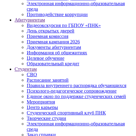
Электронная информационно-образовательная
среда
Противодействие коррупции
Абитуриентам
Видеоэкскурсия по ГБПОУ «ПНК»
День открытых дверей
Приемная комиссия
Приемная кампания 2026
Дoкументы абитуриентам
Информация об общежитиях
Целевое обучение
Образовательный кредит
Студентам
СВО
Расписание занятий
Правила внутреннего распорядка обучающихся
Психолого-педагогическое сопровождение
Единое окно по поддержке студенческих семей
Мероприятия
Центр карьеры
Студенческий спортивный клуб ПНК
Творческие студии
Электронная информационно-образовательная
среда
Заказ справки