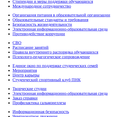
Стипендии и меры поддержки обучающихся
Международное сотрудничество
Организация питания в образовательной организации
Образовательные стандарты и требования
Безопасность жизнедеятельности
Электронная информационно-образовательная среда
Противодействие коррупции
СВО
Расписание занятий
Правила внутреннего распорядка обучающихся
Психолого-педагогическое сопровождение
Единое окно по поддержке студенческих семей
Мероприятия
Центр карьеры
Студенческий спортивный клуб ПНК
Творческие студии
Электронная информационно-образовательная среда
Заказ справки
Профилактика сальмонеллеза
Информационная безопасность
Чемпионатное движение