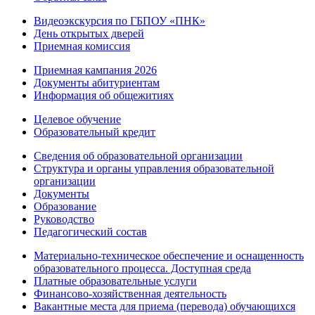
Видеоэкскурсия по ГБПОУ «ПНК»
День открытых дверей
Приемная комиссия
Приемная кампания 2026
Дoкументы абитуриентам
Информация об общежитиях
Целевое обучение
Образовательный кредит
Сведения об образовательной организации
Структура и органы управления образовательной
организации
Документы
Образование
Руководство
Педагогический состав
Материально-техническое обеспечение и оснащенность
образовательного процесса. Доступная среда
Платные образовательные услуги
Финансово-хозяйственная деятельность
Вакантные места для приема (перевода) обучающихся