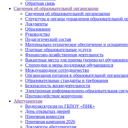
Обратная связь
Сведения об образовательной организации
Сведения об образовательной организации
Структура и органы управления образовательной о
Документы
Образование
Руководство
Педагогический состав
Материально-техническое обеспечение и оснащеннос
Платные образовательные услуги
Финансово-хозяйственная деятельность
Вакантные места для приема (перевода) обучающих
Стипендии и меры поддержки обучающихся
Международное сотрудничество
Организация питания в образовательной организац
Образовательные стандарты и требования
Безопасность жизнедеятельности
Электронная информационно-образовательная сред
Противодействие коррупции
Абитуриентам
Видеоэкскурсия по ГБПОУ «ПНК»
День открытых дверей
Приемная комиссия
Приемная кампания 2026
Дoкументы абитуриентам