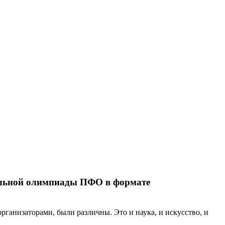
альной олимпиады ПФО в формате
ганизаторами, были различны. Это и наука, и искусство, и