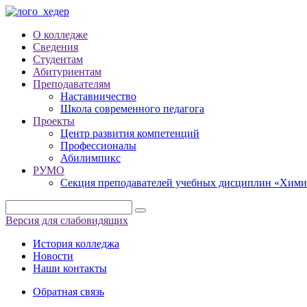
О колледже
Сведения
Студентам
Абитуриентам
Преподавателям
Наставничество
Школа современного педагога
Проекты
Центр развития компетенций
Профессионалы
Абилимпикс
РУМО
Секция преподавателей учебных дисциплин «Хими
Версия для слабовидящих
История колледжа
Новости
Наши контакты
Обратная связь