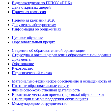
Видеоэкскурсия по ГБПОУ «ПНК»
День открытых дверей
Приемная комиссия
Приемная кампания 2026
Дoкументы абитуриентам
Информация об общежитиях
Целевое обучение
Образовательный кредит
Сведения об образовательной организации
Структура и органы управления образовательной органи
Документы
Образование
Руководство
Педагогический состав
Материально-техническое обеспечение и оснащенность об
Платные образовательные услуги
Финансово-хозяйственная деятельность
Вакантные места для приема (перевода) обучающихся
Стипендии и меры поддержки обучающихся
Международное сотрудничество