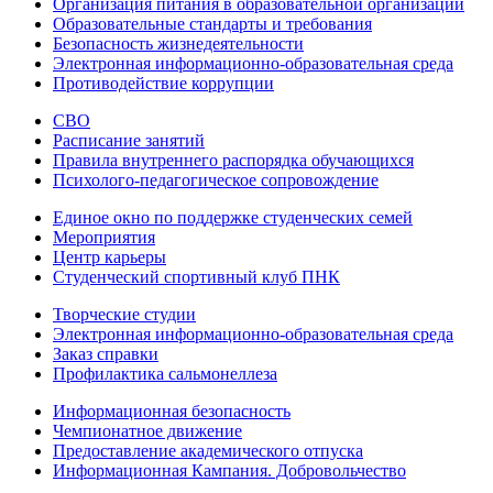
Организация питания в образовательной организации
Образовательные стандарты и требования
Безопасность жизнедеятельности
Электронная информационно-образовательная среда
Противодействие коррупции
СВО
Расписание занятий
Правила внутреннего распорядка обучающихся
Психолого-педагогическое сопровождение
Единое окно по поддержке студенческих семей
Мероприятия
Центр карьеры
Студенческий спортивный клуб ПНК
Творческие студии
Электронная информационно-образовательная среда
Заказ справки
Профилактика сальмонеллеза
Информационная безопасность
Чемпионатное движение
Предоставление академического отпуска
Информационная Кампания. Добровольчество