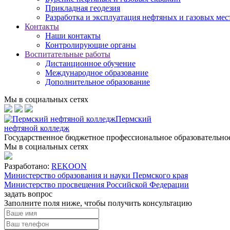
Прикладная геодезия
Разработка и эксплуатация нефтяных и газовых ме
Контакты
Наши контакты
Контролирующие органы
Воспитательные работы
Дистанционное обучение
Международное образование
Дополнительное образование
Мы в социальных сетях
Пермский
нефтяной колледж
Государственное бюджетное профессиональное образовательн
Мы в социальных сетях
Разработано:
REKOON
Министерство образования и науки Пермского края
Министерство просвещения Российской Федерации
задать вопрос
Заполните поля ниже, чтобы
получить консультацию