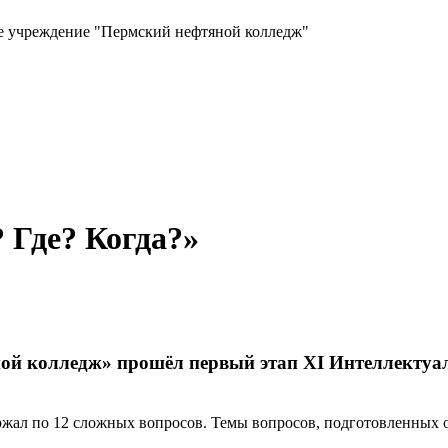
ое учреждение "Пермский нефтяной колледж"
 Где? Когда?»
ной колледж» прошёл первый этап XI Интеллекту
жал по 12 сложных вопросов. Темы вопросов, подготовленных ор