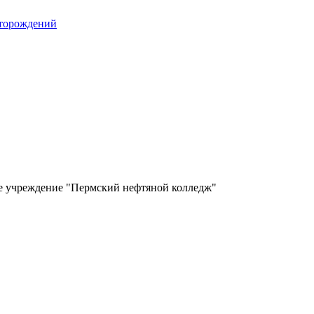
сторождений
ое учреждение "Пермский нефтяной колледж"