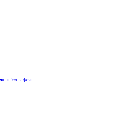
я», «География»