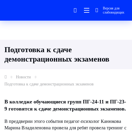
Версия для
слабовидящих
Подготовка к сдаче
демонстрационных экзаменов
Новости
Подготовка к сдаче демонстрационных экзаменов
В колледже обучающиеся групп ПГ-24-11 и ПГ-23-
9 готовятся к сдаче демонстрационных экзаменов.
В преддверии этого события педагог-психолог Канюкова
Марина Владиленовна провела для ребят провела тренинг с