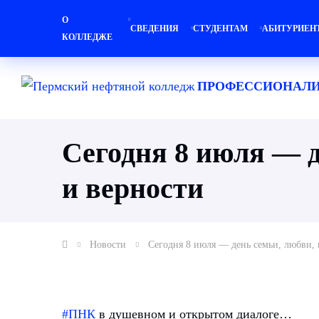
О
СВЕДЕНИЯ
СТУДЕНТАМ
АБИТУРИЕН
КОЛЛЕДЖЕ
ПРОФЕССИОНАЛИ
Сегодня 8 июля — д
и верности
Новости
Сегодня 8 июля — день семьи, любви, 
#ПНК
в душевном и открытом диалоге…