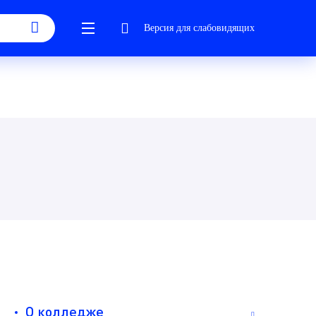
Версия для слабовидящих
О колледже