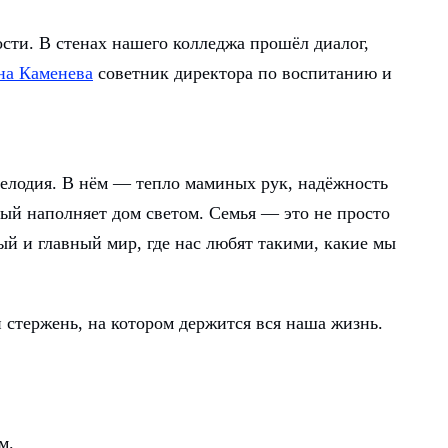
сти. В стенах нашего колледжа прошёл диалог,
на Каменева
советник директора по воспитанию и
мелодия. В нём — тепло маминых рук, надёжность
рый наполняет дом светом. Семья — это не просто
й и главный мир, где нас любят такими, какие мы
 стержень, на котором держится вся наша жизнь.
м.