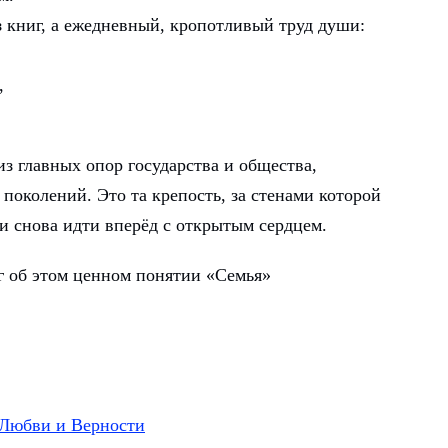
з книг, а ежедневный, кропотливый труд души:
,
из главных опор государства и общества,
поколений. Это та крепость, за стенами которой
и снова идти вперёд с открытым сердцем.
г об этом ценном понятии «Семья»
 Любви и Верности