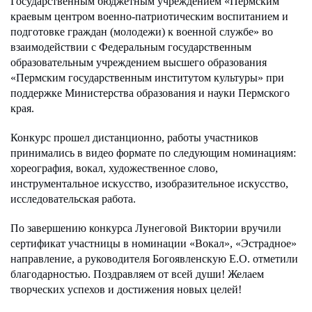
Государственным бюджетным учреждением «Пермским
краевым центром военно-патриотическим воспитанием и
подготовке граждан (молодежи) к военной службе» во
взаимодействии с Федеральным государственным
образовательным учреждением высшего образования
«Пермским государственным институтом культуры» при
поддержке Министерства образования и науки Пермского
края.
Конкурс прошел дистанционно, работы участников
принимались в видео формате по следующим номинациям:
хореография, вокал, художественное слово,
инструментальное искусство, изобразительное искусство,
исследовательская работа.
По завершению конкурса Лунеговой Виктории вручили
сертификат участницы в номинации «Вокал», «Эстрадное»
направление, а руководителя Богоявленскую Е.О. отметили
благодарностью. Поздравляем от всей души! Желаем
творческих успехов и достижения новых целей!