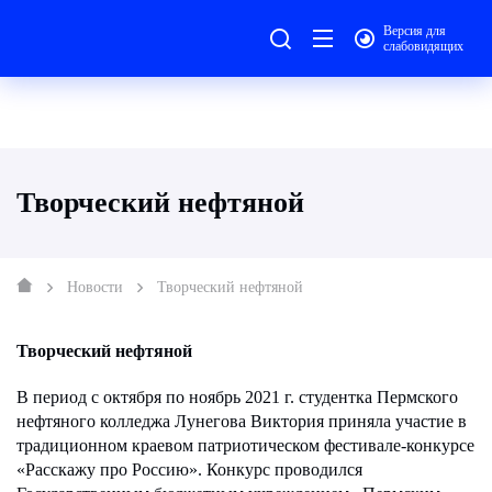
Версия для
слабовидящих
Творческий нефтяной
Новости
Творческий нефтяной
Творческий нефтяной
В период с октября по ноябрь 2021 г. студентка Пермского
нефтяного колледжа Лунегова Виктория приняла участие в
традиционном краевом патриотическом фестивале-конкурсе
«Расскажу про Россию». Конкурс проводился