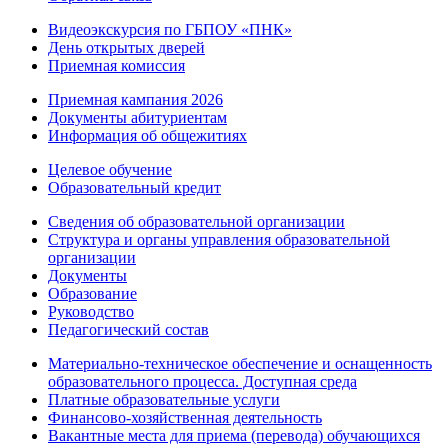
Видеоэкскурсия по ГБПОУ «ПНК»
День открытых дверей
Приемная комиссия
Приемная кампания 2026
Дoкументы абитуриентам
Информация об общежитиях
Целевое обучение
Образовательный кредит
Сведения об образовательной организации
Структура и органы управления образовательной
организации
Документы
Образование
Руководство
Педагогический состав
Материально-техническое обеспечение и оснащенность
образовательного процесса. Доступная среда
Платные образовательные услуги
Финансово-хозяйственная деятельность
Вакантные места для приема (перевода) обучающихся