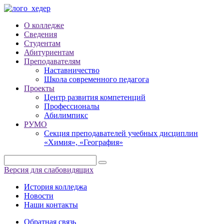
О колледже
Сведения
Студентам
Абитуриентам
Преподавателям
Наставничество
Школа современного педагога
Проекты
Центр развития компетенций
Профессионалы
Абилимпикс
РУМО
Секция преподавателей учебных дисциплин
«Химия», «География»
Версия для слабовидящих
История колледжа
Новости
Наши контакты
Обратная связь