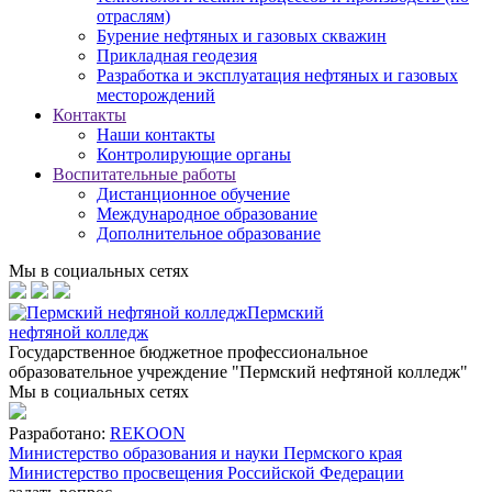
отраслям)
Бурение нефтяных и газовых скважин
Прикладная геодезия
Разработка и эксплуатация нефтяных и газовых
месторождений
Контакты
Наши контакты
Контролирующие органы
Воспитательные работы
Дистанционное обучение
Международное образование
Дополнительное образование
Мы в социальных сетях
Пермский
нефтяной колледж
Государственное бюджетное профессиональное
образовательное учреждение "Пермский нефтяной колледж"
Мы в социальных сетях
Разработано:
REKOON
Министерство образования и науки Пермского края
Министерство просвещения Российской Федерации