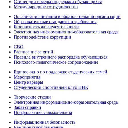
Стипендии и меры поддержки обучающихся
Международное сотрудничество
Организация питания в образовательной организации
Образовательные стандарты и требования
Безопасность жизнедеятельности
Электронная информационно-образовательная среда
Противодействие коррупции
СВО
Расписание занятий
Правила внутреннего распорядка обучающихся
Психолого-педагогическое сопровождение
Единое окно по поддержке студенческих семей
Мероприятия
Центр карьеры
Студенческий спортивный клуб ПНК
Творческие студии
Электронная информационно-образовательная среда
Заказ справки
Профилактика сальмонеллеза
Информационная безопасность
Чемпионатное движение