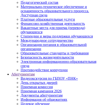
Педагогический состав
Материально-техническое обеспечение и
оснащенность образовательного процесса.
Доступная среда
Платные образовательные услуги
Финансово-хозяйственная деятельность
Вакантные места для приема (перевода)
обучающихся
Стипендии и меры поддержки обучающихся
Международное сотрудничество
Организация питания в образовательной
организации
Образовательные стандарты и требования
Безопасность жизнедеятельности
Электронная информационно-образовательная
среда
Противодействие коррупции
Абитуриентам
Видеоэкскурсия по ГБПОУ «ПНК»
День открытых дверей
Приемная комиссия
Приемная кампания 2026
Дoкументы абитуриентам
Информация об общежитиях
Целевое обучение