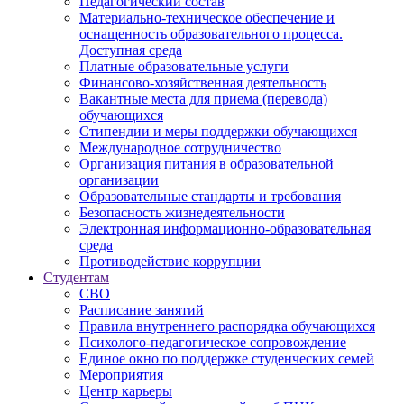
Педагогический состав
Материально-техническое обеспечение и
оснащенность образовательного процесса.
Доступная среда
Платные образовательные услуги
Финансово-хозяйственная деятельность
Вакантные места для приема (перевода)
обучающихся
Стипендии и меры поддержки обучающихся
Международное сотрудничество
Организация питания в образовательной
организации
Образовательные стандарты и требования
Безопасность жизнедеятельности
Электронная информационно-образовательная
среда
Противодействие коррупции
Студентам
СВО
Расписание занятий
Правила внутреннего распорядка обучающихся
Психолого-педагогическое сопровождение
Единое окно по поддержке студенческих семей
Мероприятия
Центр карьеры