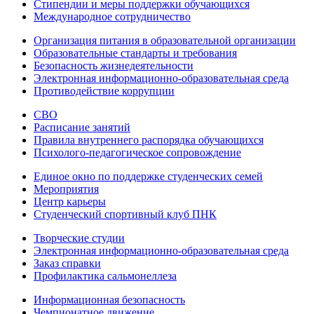
Стипендии и меры поддержки обучающихся
Международное сотрудничество
Организация питания в образовательной организации
Образовательные стандарты и требования
Безопасность жизнедеятельности
Электронная информационно-образовательная среда
Противодействие коррупции
СВО
Расписание занятий
Правила внутреннего распорядка обучающихся
Психолого-педагогическое сопровождение
Единое окно по поддержке студенческих семей
Мероприятия
Центр карьеры
Студенческий спортивный клуб ПНК
Творческие студии
Электронная информационно-образовательная среда
Заказ справки
Профилактика сальмонеллеза
Информационная безопасность
Чемпионатное движение