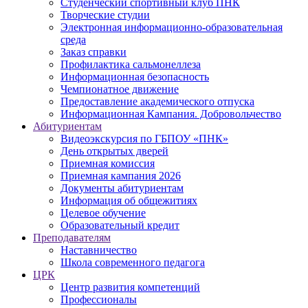
Студенческий спортивный клуб ПНК
Творческие студии
Электронная информационно-образовательная
среда
Заказ справки
Профилактика сальмонеллеза
Информационная безопасность
Чемпионатное движение
Предоставление академического отпуска
Информационная Кампания. Добровольчество
Абитуриентам
Видеоэкскурсия по ГБПОУ «ПНК»
День открытых дверей
Приемная комиссия
Приемная кампания 2026
Дoкументы абитуриентам
Информация об общежитиях
Целевое обучение
Образовательный кредит
Преподавателям
Наставничество
Школа современного педагога
ЦРК
Центр развития компетенций
Профессионалы