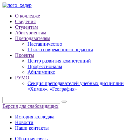
О колледже
Сведения
Студентам
Абитуриентам
Преподавателям
Наставничество
Школа современного педагога
Проекты
Центр развития компетенций
Профессионалы
Абилимпикс
РУМО
Секция преподавателей учебных дисциплин
«Химия», «География»
Версия для слабовидящих
История колледжа
Новости
Наши контакты
Обратная связь