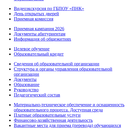
Видеоэкскурсия по ГБПОУ «ПНК»
День открытых дверей
Приемная комиссия
Приемная кампания 2026
Дoкументы абитуриентам
Информация об общежитиях
Целевое обучение
Образовательный кредит
Сведения об образовательной организации
Структура и органы управления образовательной
организации
Документы
Образование
Руководство
Педагогический состав
Материально-техническое обеспечение и оснащенность
образовательного процесса. Доступная среда
Платные образовательные услуги
Финансово-хозяйственная деятельность
Вакантные места для приема (перевода) обучающихся