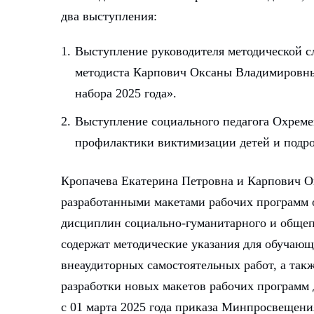
два выступления:
Выступление руководителя методической 
методиста Карпович Оксаны Владимировны 
набора 2025 года».
Выступление социального педагога Охреме
профилактики виктимизации детей и подро
Кропачева Екатерина Петровна и Карпович О
разработанными макетами рабочих программ
дисциплин социально-гуманитарного и общеп
содержат методические указания для обучаю
внеаудиторных самостоятельных работ, а так
разработки новых макетов рабочих программ 
с 01 марта 2025 года приказа Минпросвещени