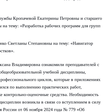
службы Кропачевой Екатерины Петровны и старшего
на тему: «Разработка рабочих программ для групп
нко Светланы Степановны на тему: «Навигатор
стков».
ксана Владимировна ознакомили преподавателей с
 общеобразовательной учебной дисциплины,
рофессионального циклов, которые в приложениях
щихся по выполнению практических работ,
же контрольно-оценочные средства. Необходимость
дисциплин возникла в связи со вступлением в силу
я России от 06 ноября 2024 года № 779 «Об