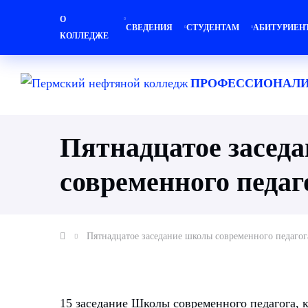
О
СВЕДЕНИЯ
СТУДЕНТАМ
АБИТУРИЕН
КОЛЛЕДЖЕ
ПРОФЕССИОНАЛИ
Пятнадцатое засед
современного педаг
Пятнадцатое заседание школы современного педагог
15 заседание Школы современного педагога, к