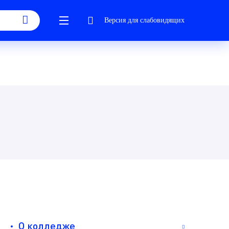
Версия для слабовидящих
О колледже