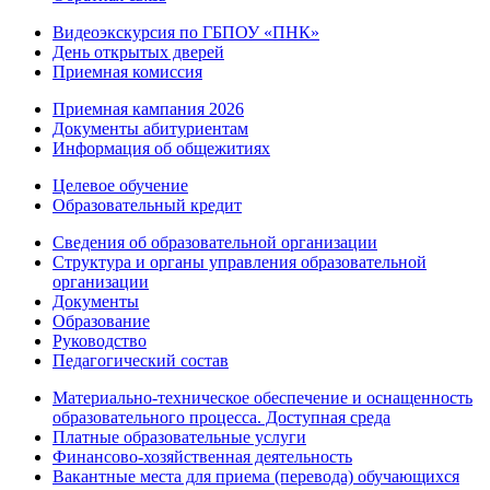
Видеоэкскурсия по ГБПОУ «ПНК»
День открытых дверей
Приемная комиссия
Приемная кампания 2026
Дoкументы абитуриентам
Информация об общежитиях
Целевое обучение
Образовательный кредит
Сведения об образовательной организации
Структура и органы управления образовательной
организации
Документы
Образование
Руководство
Педагогический состав
Материально-техническое обеспечение и оснащенность
образовательного процесса. Доступная среда
Платные образовательные услуги
Финансово-хозяйственная деятельность
Вакантные места для приема (перевода) обучающихся