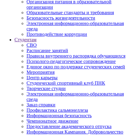
Организация питания в образовательной
организации
Образовательные стандарты и требования
Безопасность жизнедеятельности
Электронная информационно-образовательная
среда
Противодействие коррупции
Студентам
СВО
Расписание занятий
Правила внутреннего распорядка обучающихся
Психолого-педагогическое сопровождение
Единое окно по поддержке студенческих семей
Мероприятия
Центр карьеры
Студенческий спортивный клуб ПНК
Творческие студии
Электронная информационно-образовательная
среда
Заказ справки
Профилактика сальмонеллеза
Информационная безопасность
Чемпионатное движение
Предоставление академического отпуска
Информационная Кампания. Добровольчество