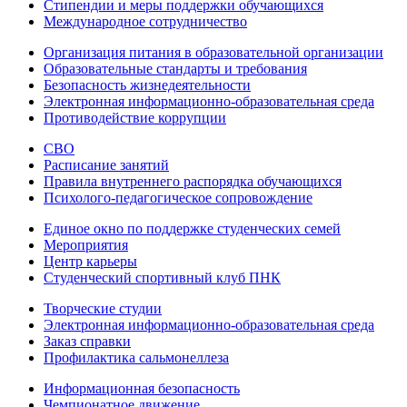
Стипендии и меры поддержки обучающихся
Международное сотрудничество
Организация питания в образовательной организации
Образовательные стандарты и требования
Безопасность жизнедеятельности
Электронная информационно-образовательная среда
Противодействие коррупции
СВО
Расписание занятий
Правила внутреннего распорядка обучающихся
Психолого-педагогическое сопровождение
Единое окно по поддержке студенческих семей
Мероприятия
Центр карьеры
Студенческий спортивный клуб ПНК
Творческие студии
Электронная информационно-образовательная среда
Заказ справки
Профилактика сальмонеллеза
Информационная безопасность
Чемпионатное движение