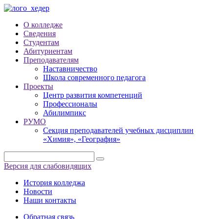
О колледже
Сведения
Студентам
Абитуриентам
Преподавателям
Наставничество
Школа современного педагога
Проекты
Центр развития компетенций
Профессионалы
Абилимпикс
РУМО
Секция преподавателей учебных дисциплин
«Химия», «География»
Версия для слабовидящих
История колледжа
Новости
Наши контакты
Обратная связь