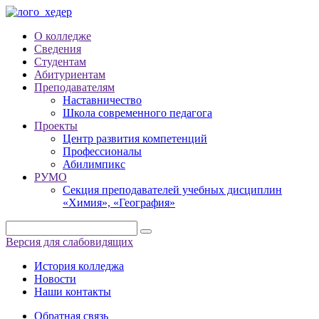
О колледже
Сведения
Студентам
Абитуриентам
Преподавателям
Наставничество
Школа современного педагога
Проекты
Центр развития компетенций
Профессионалы
Абилимпикс
РУМО
Секция преподавателей учебных дисциплин
«Химия», «География»
Версия для слабовидящих
История колледжа
Новости
Наши контакты
Обратная связь