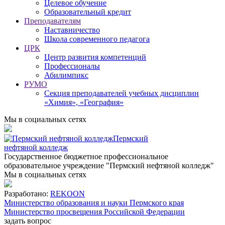
Целевое обучение
Образовательный кредит
Преподавателям
Наставничество
Школа современного педагога
ЦРК
Центр развития компетенций
Профессионалы
Абилимпикс
РУМО
Секция преподавателей учебных дисциплин
«Химия», «География»
Мы в социальных сетях
Пермский
нефтяной колледж
Государственное бюджетное профессиональное
образовательное учреждение "Пермский нефтяной колледж"
Мы в социальных сетях
Разработано:
REKOON
Министерство образования и науки Пермского края
Министерство просвещения Российской Федерации
задать вопрос