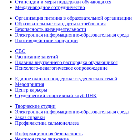
Стипендии и меры поддержки обучающихся
Международное сотрудничество
Организация питания в образовательной организации
Образовательные стандарты и требования
Безопасность жизнедеятельности
Электронная информационно-образовательная среда
Противодействие коррупции
СВО
Расписание занятий
Правила внутреннего распорядка обучающихся
Психолого-педагогическое сопровождение
Единое окно по поддержке студенческих семей
Мероприятия
Центр карьеры
Студенческий спортивный клуб ПНК
Творческие студии
Электронная информационно-образовательная среда
Заказ справки
Профилактика сальмонеллеза
Информационная безопасность
Чемпионатное движение