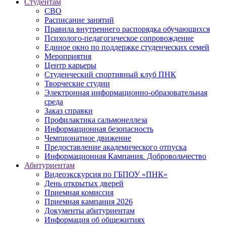
Студентам
СВО
Расписание занятий
Правила внутреннего распорядка обучающихся
Психолого-педагогическое сопровождение
Единое окно по поддержке студенческих семей
Мероприятия
Центр карьеры
Студенческий спортивный клуб ПНК
Творческие студии
Электронная информационно-образовательная
среда
Заказ справки
Профилактика сальмонеллеза
Информационная безопасность
Чемпионатное движение
Предоставление академического отпуска
Информационная Кампания. Добровольчество
Абитуриентам
Видеоэкскурсия по ГБПОУ «ПНК»
День открытых дверей
Приемная комиссия
Приемная кампания 2026
Дoкументы абитуриентам
Информация об общежитиях