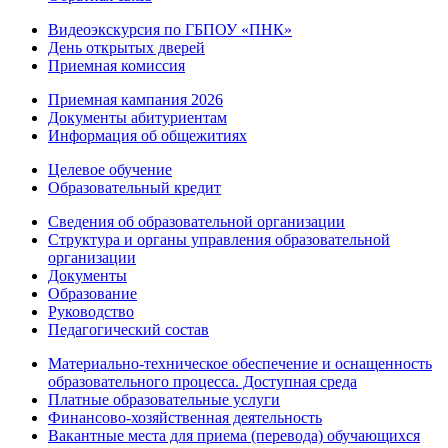
Видеоэкскурсия по ГБПОУ «ПНК»
День открытых дверей
Приемная комиссия
Приемная кампания 2026
Дoкументы абитуриентам
Информация об общежитиях
Целевое обучение
Образовательный кредит
Сведения об образовательной организации
Структура и органы управления образовательной
организации
Документы
Образование
Руководство
Педагогический состав
Материально-техническое обеспечение и оснащенность
образовательного процесса. Доступная среда
Платные образовательные услуги
Финансово-хозяйственная деятельность
Вакантные места для приема (перевода) обучающихся