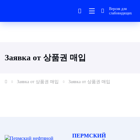
Версия для
слабовидящих
Заявка от 상품권 매입
Заявка от 상품권 매입
Заявка от 상품권 매입
ПЕРМСКИЙ