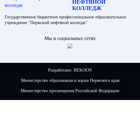
НЕФТЯНОЙ
КОЛЛЕДЖ
Государственное бюджетное профессиональное образовательное
учреждение "Пермский нефтяной колледж"
Мы в социальных сетях
Разработано:
REKOON
Министерство образования и науки Пермского края
Министерство просвещения Российской Федерации