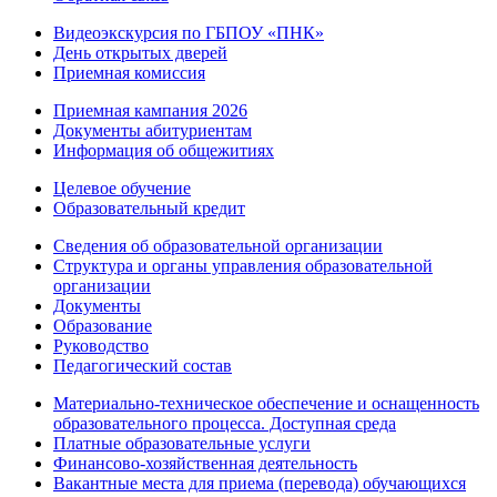
Видеоэкскурсия по ГБПОУ «ПНК»
День открытых дверей
Приемная комиссия
Приемная кампания 2026
Дoкументы абитуриентам
Информация об общежитиях
Целевое обучение
Образовательный кредит
Сведения об образовательной организации
Структура и органы управления образовательной
организации
Документы
Образование
Руководство
Педагогический состав
Материально-техническое обеспечение и оснащенность
образовательного процесса. Доступная среда
Платные образовательные услуги
Финансово-хозяйственная деятельность
Вакантные места для приема (перевода) обучающихся