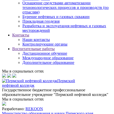
Оснащение средствами автоматизации
технонологических процессов и производств (по
отраслям)
Бурение нефтяных и газовых скважин
Прикладная геодезия
Разработка и эксплуатация нефтяных и газовых
месторождений
Контакты
Наши контакты
Контролирующие органы
Воспитательные работы
Дистанционное обучение
Международное образование
Дополнительное образование
Мы в социальных сетях
Пермский
нефтяной колледж
Государственное бюджетное профессиональное
образовательное учреждение "Пермский нефтяной колледж"
Мы в социальных сетях
Разработано:
REKOON
Министерство образования и науки Пермского края