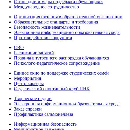
Стипендии и меры поддержки обучающихся
Международное сотрудничество
Организация питания в образовательной организации
Образовательные стандарты и требования
Безопасность жизнедеятельности
Электронная информационно-образовательная среда
Противодействие коррупции
СВО
Расписание занятий
Правила внутреннего распорядка обучающихся
Психолого-педагогическое сопровождение
Единое окно по поддержке студенческих семей
Мероприятия
Центр карьеры
Студенческий спортивный клуб ПНК
Творческие студии
Электронная информационно-образовательная среда
Заказ справки
Профилактика сальмонеллеза
Информационная безопасность
Чемпионатное движение