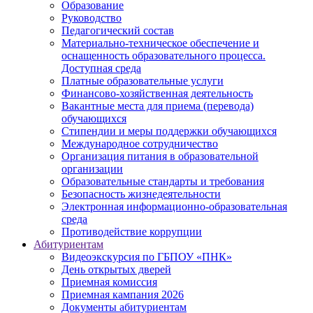
Образование
Руководство
Педагогический состав
Материально-техническое обеспечение и
оснащенность образовательного процесса.
Доступная среда
Платные образовательные услуги
Финансово-хозяйственная деятельность
Вакантные места для приема (перевода)
обучающихся
Стипендии и меры поддержки обучающихся
Международное сотрудничество
Организация питания в образовательной
организации
Образовательные стандарты и требования
Безопасность жизнедеятельности
Электронная информационно-образовательная
среда
Противодействие коррупции
Абитуриентам
Видеоэкскурсия по ГБПОУ «ПНК»
День открытых дверей
Приемная комиссия
Приемная кампания 2026
Дoкументы абитуриентам