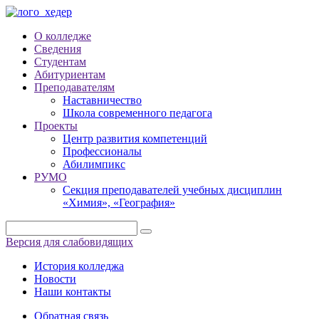
О колледже
Сведения
Студентам
Абитуриентам
Преподавателям
Наставничество
Школа современного педагога
Проекты
Центр развития компетенций
Профессионалы
Абилимпикс
РУМО
Секция преподавателей учебных дисциплин
«Химия», «География»
Версия для слабовидящих
История колледжа
Новости
Наши контакты
Обратная связь