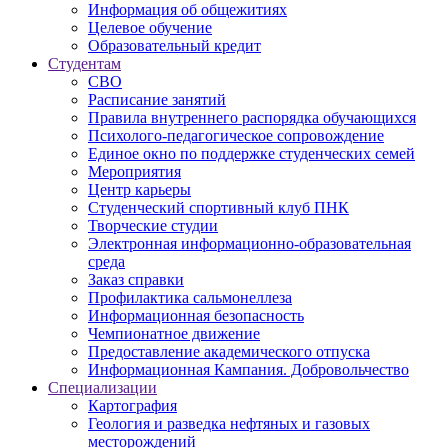
Информация об общежитиях
Целевое обучение
Образовательный кредит
Студентам
СВО
Расписание занятий
Правила внутреннего распорядка обучающихся
Психолого-педагогическое сопровождение
Единое окно по поддержке студенческих семей
Мероприятия
Центр карьеры
Студенческий спортивный клуб ПНК
Творческие студии
Электронная информационно-образовательная
среда
Заказ справки
Профилактика сальмонеллеза
Информационная безопасность
Чемпионатное движение
Предоставление академического отпуска
Информационная Кампания. Добровольчество
Специализации
Картография
Геология и разведка нефтяных и газовых
месторождений