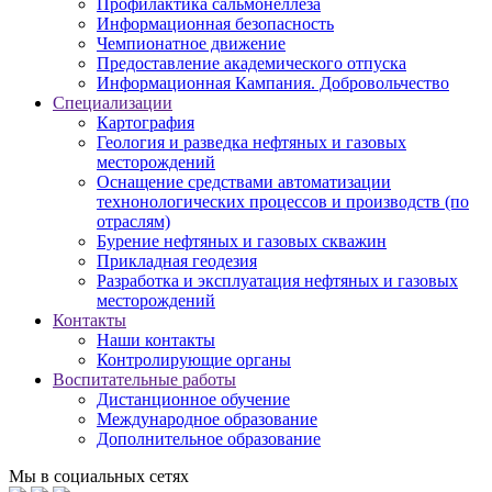
Профилактика сальмонеллеза
Информационная безопасность
Чемпионатное движение
Предоставление академического отпуска
Информационная Кампания. Добровольчество
Специализации
Картография
Геология и разведка нефтяных и газовых
месторождений
Оснащение средствами автоматизации
технонологических процессов и производств (по
отраслям)
Бурение нефтяных и газовых скважин
Прикладная геодезия
Разработка и эксплуатация нефтяных и газовых
месторождений
Контакты
Наши контакты
Контролирующие органы
Воспитательные работы
Дистанционное обучение
Международное образование
Дополнительное образование
Мы в социальных сетях