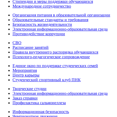
Стипендии и меры поддержки обучающихся
Международное сотрудничество
Организация питания в образовательной организации
Образовательные стандарты и требования
Безопасность жизнедеятельности
Электронная информационно-образовательная среда
Противодействие коррупции
СВО
Расписание занятий
Правила внутреннего распорядка обучающихся
Психолого-педагогическое сопровождение
Единое окно по поддержке студенческих семей
Мероприятия
Центр карьеры
Студенческий спортивный клуб ПНК
Творческие студии
Электронная информационно-образовательная среда
Заказ справки
Профилактика сальмонеллеза
Информационная безопасность
Чемпионатное движение