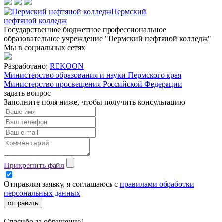
Пермский
нефтяной колледж
Государственное бюджетное профессиональное
образовательное учреждение "Пермский нефтяной колледж"
Мы в социальных сетях
Разработано:
REKOON
Министерство образования и науки Пермского края
Министерство просвещения Российской Федерации
задать вопрос
Заполните поля ниже, чтобы
получить консультацию
Прикрепить файл
Отправляя заявку, я соглашаюсь с
правилами обработки
персональных данных
отправить
Спасибо за обращение!