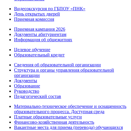
Видеоэкскурсия по ГБПОУ «ПНК»
День открытых дверей
Приемная комиссия
Приемная кампания 2026
Дoкументы абитуриентам
Информация об общежитиях
Целевое обучение
Образовательный кредит
Сведения об образовательной организации
Структура и органы управления образовательной
организации
Документы
Образование
Руководство
Педагогический состав
Материально-техническое обеспечение и оснащенность
образовательного процесса. Доступная среда
Платные образовательные услуги
Финансово-хозяйственная деятельность
Вакантные места для приема (перевода) обучающихся