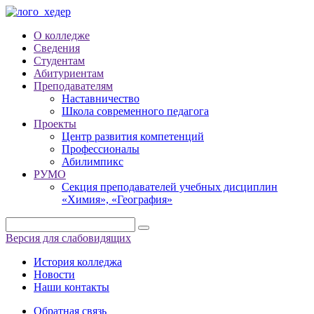
О колледже
Сведения
Студентам
Абитуриентам
Преподавателям
Наставничество
Школа современного педагога
Проекты
Центр развития компетенций
Профессионалы
Абилимпикс
РУМО
Секция преподавателей учебных дисциплин
«Химия», «География»
Версия для слабовидящих
История колледжа
Новости
Наши контакты
Обратная связь