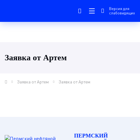
Версия для
слабовидящих
Заявка от Артем
Заявка от Артем
Заявка от Артем
ПЕРМСКИЙ