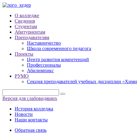
О колледже
Сведения
Студентам
Абитуриентам
Преподавателям
Наставничество
Школа современного педагога
Проекты
Центр развития компетенций
Профессионалы
Абилимпикс
РУМО
Секция преподавателей учебных дисциплин «Хими
Версия для слабовидящих
История колледжа
Новости
Наши контакты
Обратная связь