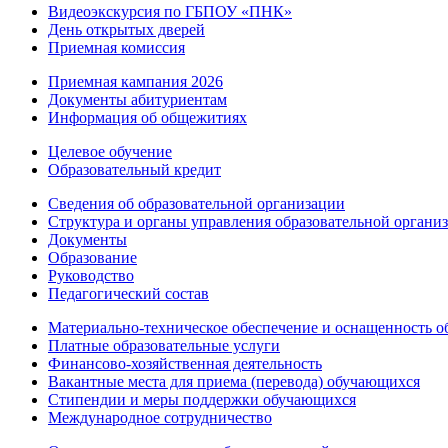
Видеоэкскурсия по ГБПОУ «ПНК»
День открытых дверей
Приемная комиссия
Приемная кампания 2026
Дoкументы абитуриентам
Информация об общежитиях
Целевое обучение
Образовательный кредит
Сведения об образовательной организации
Структура и органы управления образовательной органи
Документы
Образование
Руководство
Педагогический состав
Материально-техническое обеспечение и оснащенность об
Платные образовательные услуги
Финансово-хозяйственная деятельность
Вакантные места для приема (перевода) обучающихся
Стипендии и меры поддержки обучающихся
Международное сотрудничество