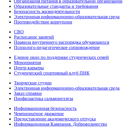
Организация питания в образовательной организации
Образовательные стандарты и требования
Безопасность жизнедеятельности
Электронная информационно-образовательная среда
Противодействие коррупции
СВО
Расписание занятий
Правила внутреннего распорядка обучающихся
Психолого-педагогическое сопровождение
Единое окно по поддержке студенческих семей
Мероприятия
Центр карьеры
Студенческий спортивный клуб ПНК
Творческие студии
Электронная информационно-образовательная среда
Заказ справки
Профилактика сальмонеллеза
Информационная безопасность
Чемпионатное движение
Предоставление академического отпуска
Информационная Кампания. Добровольчество