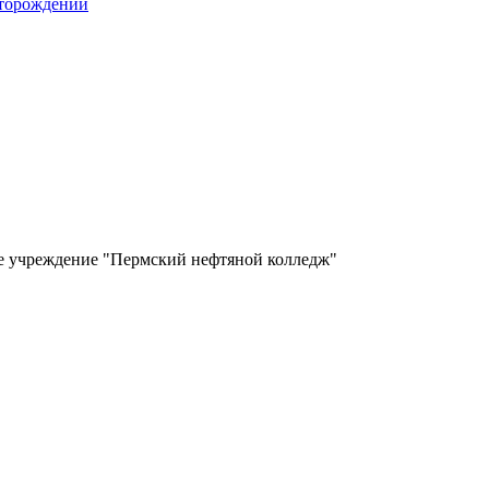
сторождений
ое учреждение "Пермский нефтяной колледж"