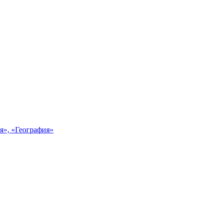
я», «География»