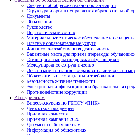
Сведения об образовательной организации
Структура и органы управления образовательной о
Документы
Образование
Руководство
Педагогический состав
Материально-техническое обеспечение и оснащеннос
Платные образовательные услуги
Финансово-хозяйственная деятельность
Вакантные места для приема (перевода) обучающих
Стипендии и меры поддержки обучающихся
Международное сотрудничество
Организация питания в образовательной организац
Образовательные стандарты и требования
Безопасность жизнедеятельности
Электронная информационно-образовательная сред
Противодействие коррупции
Абитуриентам
Видеоэкскурсия по ГБПОУ «ПНК»
День открытых дверей
Приемная комиссия
Приемная кампания 2026
Дoкументы абитуриентам
Информация об общежитиях