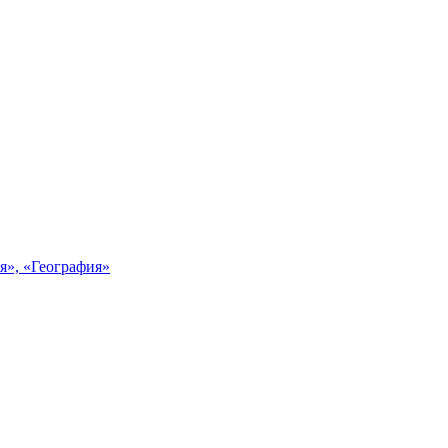
я», «География»