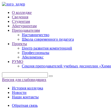
О колледже
Сведения
Студентам
Абитуриентам
Преподавателям
Наставничество
Школа современного педагога
Проекты
Центр развития компетенций
Профессионалы
Абилимпикс
РУМО
Секция преподавателей учебных дисциплин «Хими
Версия для слабовидящих
История колледжа
Новости
Наши контакты
Обратная связь