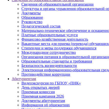
Сведения об образовательной организации
Структура и органы управления образовательной о
Документы
Образование
Руководство
Педагогический состав
Материально-техническое обеспечение и оснащеннос
Платные образовательные услуги
Финансово-хозяйственная деятельность
Вакантные места для приема (перевода) обучающих
Стипендии и меры поддержки обучающихся
Международное сотрудничество
Организация питания в образовательной организац
Образовательные стандарты и требования
Безопасность жизнедеятельности
Электронная информационно-образовательная сред
Противодействие коррупции
Абитуриентам
Видеоэкскурсия по ГБПОУ «ПНК»
День открытых дверей
Приемная комиссия
Приемная кампания 2026
Дoкументы абитуриентам
Информация об общежитиях