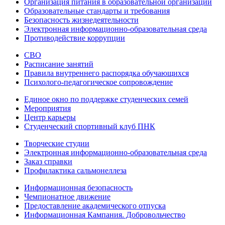
Организация питания в образовательной организации
Образовательные стандарты и требования
Безопасность жизнедеятельности
Электронная информационно-образовательная среда
Противодействие коррупции
СВО
Расписание занятий
Правила внутреннего распорядка обучающихся
Психолого-педагогическое сопровождение
Единое окно по поддержке студенческих семей
Мероприятия
Центр карьеры
Студенческий спортивный клуб ПНК
Творческие студии
Электронная информационно-образовательная среда
Заказ справки
Профилактика сальмонеллеза
Информационная безопасность
Чемпионатное движение
Предоставление академического отпуска
Информационная Кампания. Добровольчество