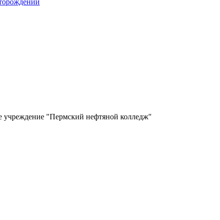
сторождений
ое учреждение "Пермский нефтяной колледж"