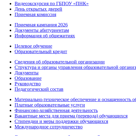
Видеоэкскурсия по ГБПОУ «ПНК»
День открытых дверей
Приемная комиссия
Приемная кампания 2026
Дoкументы абитуриентам
Информация об общежитиях
Целевое обучение
Образовательный кредит
Сведения об образовательной организации
Структура и органы управления образовательной органи
Документы
Образование
Руководство
Педагогический состав
Материально-техническое обеспечение и оснащенность об
Платные образовательные услуги
Финансово-хозяйственная деятельность
Вакантные места для приема (перевода) обучающихся
Стипендии и меры поддержки обучающихся
Международное сотрудничество