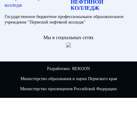
НЕФТЯНОЙ
КОЛЛЕДЖ
Государственное бюджетное профессиональное образовательное
учреждение "Пермский нефтяной колледж"
Мы в социальных сетях
Разработано:
REKOON
Министерство образования и науки Пермского края
Министерство просвещения Российской Федерации